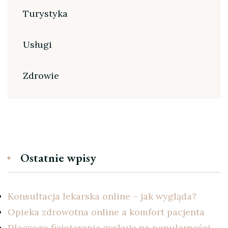
Turystyka
Usługi
Zdrowie
Ostatnie wpisy
Konsultacja lekarska online – jak wygląda?
Opieka zdrowotna online a komfort pacjenta
Dlaczego fizjoterapia zyskuje na popularności