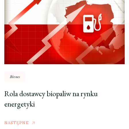
Biznes
Rola dostawcy biopaliw na rynku
energetyki
NASTĘPNE