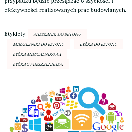
przypadku będzie przesądzać o szybkości i
efektywności realizowanych prac budowlanych.
Etykiety:
MIESZANIK DO BETONU
MIESZLANIKI DO BETONU
ŁYŻKA DO BETONU
ŁYŻKA MIESZALNIKOWA
ŁYŻKA Z MIESZALNIKIEM
Nawigacja
wpisu