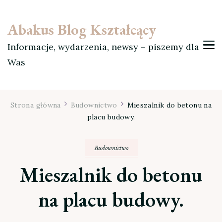
Abakus Blog Kształcący
Informacje, wydarzenia, newsy – piszemy dla
Was
Strona główna
Budownictwo
Mieszalnik do betonu na
placu budowy.
Budownictwo
Mieszalnik do betonu
na placu budowy.