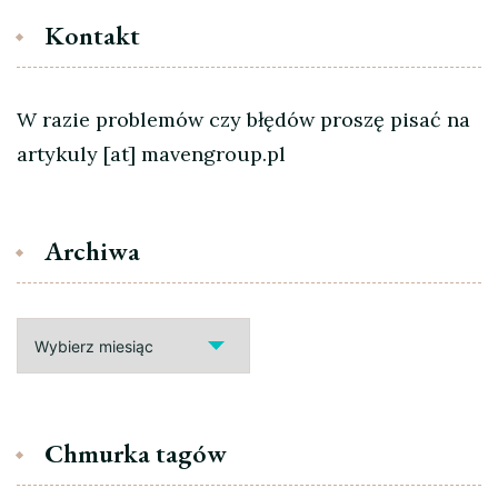
Kontakt
W razie problemów czy błędów proszę pisać na
artykuly [at] mavengroup.pl
Archiwa
Archiwa
Chmurka tagów