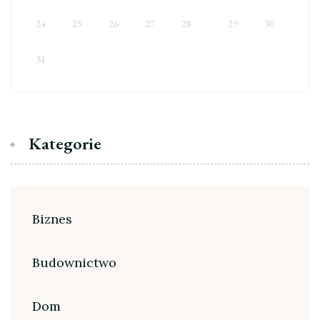
24
25
26
27
28
29
30
31
Kategorie
Biznes
Budownictwo
Dom