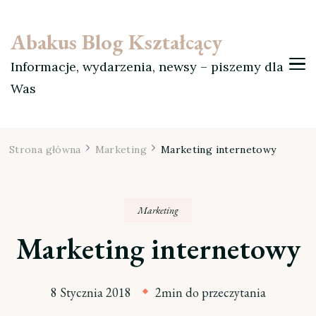
Abakus Blog Kształcący
Informacje, wydarzenia, newsy – piszemy dla
Was
Strona główna
Marketing
Marketing internetowy
Marketing
Marketing internetowy
8 Stycznia 2018
2min do przeczytania