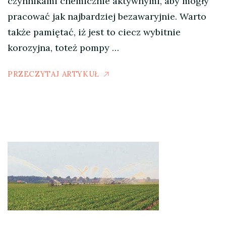
czynnikami chemicznie aktywnymi, aby mogły
pracować jak najbardziej bezawaryjnie. Warto
także pamiętać, iż jest to ciecz wybitnie
korozyjna, toteż pompy …
PRZECZYTAJ ARTYKUŁ