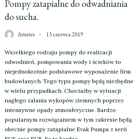
Pompy zatapialne do odwadniania
do sucha.
Artsites
13 czerwca 2019
Wszelkiego rodzaju pompy do realizacji
odwodnień, pompowania wody i ścieków to
niejednokrotnie podstawowe wyposażenie firm
budowlanych. Tego typu pompy będą niezbędne
w wielu przypadkach. Chociażby w sytuacji
nagłego zalania wykopów ziemnych poprzez
intensywne opady atmosferyczne. Bardzo
popularnym rozwiązaniem w tym zakresie będą
obecnie pompy zatapialne Evak Pumps z serii
EUS oraz EUB. Są to bardzo …