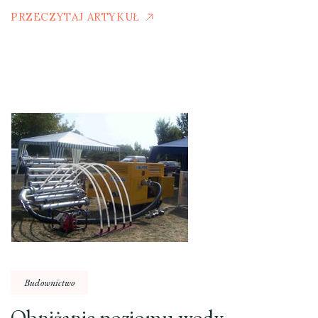
PRZECZYTAJ ARTYKUŁ
Budownictwo
Obniżanie poziomu wody