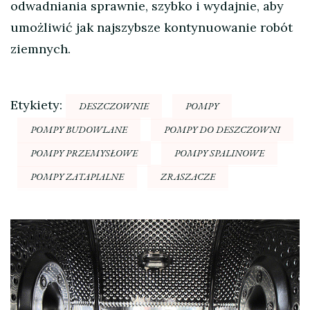
odwadniania sprawnie, szybko i wydajnie, aby
umożliwić jak najszybsze kontynuowanie robót
ziemnych.
Etykiety:
DESZCZOWNIE
POMPY
POMPY BUDOWLANE
POMPY DO DESZCZOWNI
POMPY PRZEMYSŁOWE
POMPY SPALINOWE
POMPY ZATAPIALNE
ZRASZACZE
Nawigacja
wpisu