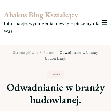
Abakus Blog Kształcący
Informacje, wydarzenia, newsy – piszemy dla
Was
Strona główna
Biznes
Odwadnianie w branży
budowlanej.
Biznes
Odwadnianie w branży
budowlanej.