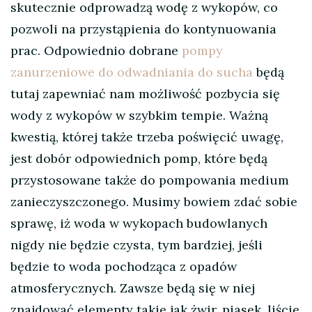
skutecznie odprowadzą wodę z wykopów, co
pozwoli na przystąpienia do kontynuowania
prac. Odpowiednio dobrane
pompy
zanurzeniowe do odwadniania do sucha
będą
tutaj zapewniać nam możliwość pozbycia się
wody z wykopów w szybkim tempie. Ważną
kwestią, której także trzeba poświęcić uwagę,
jest dobór odpowiednich pomp, które będą
przystosowane także do pompowania medium
zanieczyszczonego. Musimy bowiem zdać sobie
sprawę, iż woda w wykopach budowlanych
nigdy nie będzie czysta, tym bardziej, jeśli
będzie to woda pochodząca z opadów
atmosferycznych. Zawsze będą się w niej
znajdować elementy takie jak żwir, piasek, liście