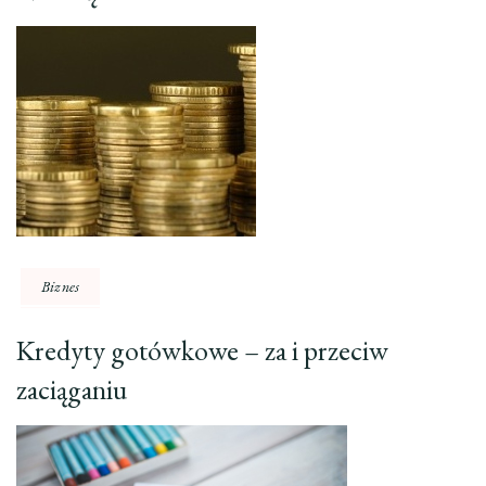
Biznes
Kredyty gotówkowe – za i przeciw
zaciąganiu