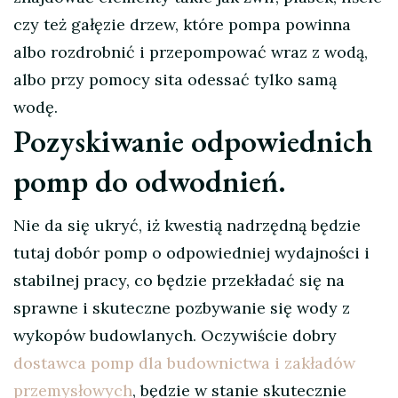
czy też gałęzie drzew, które pompa powinna
albo rozdrobnić i przepompować wraz z wodą,
albo przy pomocy sita odessać tylko samą
wodę.
Pozyskiwanie odpowiednich
pomp do odwodnień.
Nie da się ukryć, iż kwestią nadrzędną będzie
tutaj dobór pomp o odpowiedniej wydajności i
stabilnej pracy, co będzie przekładać się na
sprawne i skuteczne pozbywanie się wody z
wykopów budowlanych. Oczywiście dobry
dostawca pomp dla budownictwa i zakładów
przemysłowych
, będzie w stanie skutecznie