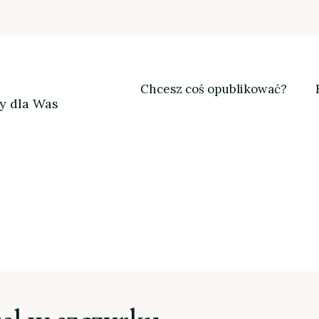
Chcesz coś opublikować?
my dla Was