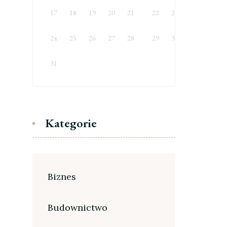
17
18
19
20
21
22
23
24
25
26
27
28
29
30
31
Kategorie
Biznes
Budownictwo