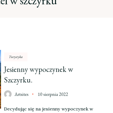
el w szczyrku
Turystyka
Jesienny wypoczynek w
Szczyrku.
Artsites
10 sierpnia 2022
Decydując się na jesienny wypoczynek w