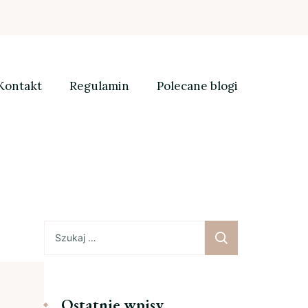
Kontakt
Regulamin
Polecane blogi
Szukaj:
Ostatnie wpisy