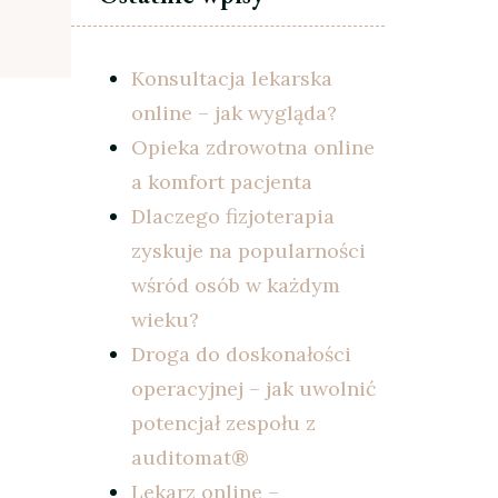
Konsultacja lekarska
online – jak wygląda?
Opieka zdrowotna online
a komfort pacjenta
Dlaczego fizjoterapia
zyskuje na popularności
wśród osób w każdym
wieku?
Droga do doskonałości
operacyjnej – jak uwolnić
potencjał zespołu z
auditomat®
Lekarz online –