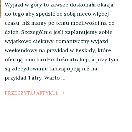
Wyjazd w góry to zawsze doskonała okazja
do tego aby spędzić ze sobą nieco więcej
czasu, niż mamy po temu możliwości na co
dzień. Szczególnie jeśli zaplanujemy sobie
wyjątkowo ciekawy, romantyczny wyjazd
weekendowy na przykład w Beskidy, które
oferują nam bardzo dużo atrakcji, a przy tym
są zdecydowanie tańszą opcją niż na
przykład Tatry. Warto …
PRZECZYTAJ ARTYKUŁ