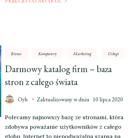
PRZECZYTAJ ARTYKUŁ
Biznes
Komputery
Marketing
Usługi
Darmowy katalog firm – baza
stron z całego świata
Oyh
Zaktualizowany w dniu
10 lipca 2020
Polecamy najnowszy bazę ze stronami, która
zdobywa poważanie użytkowników z całego
globu. Internet to niepodważalna szansa na