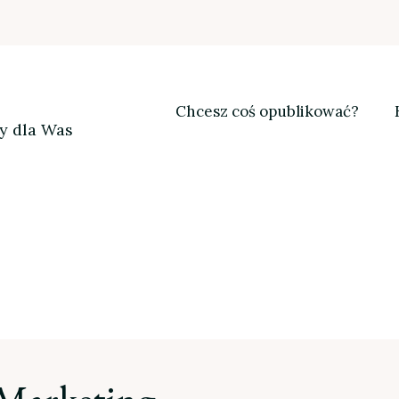
Chcesz coś opublikować?
my dla Was