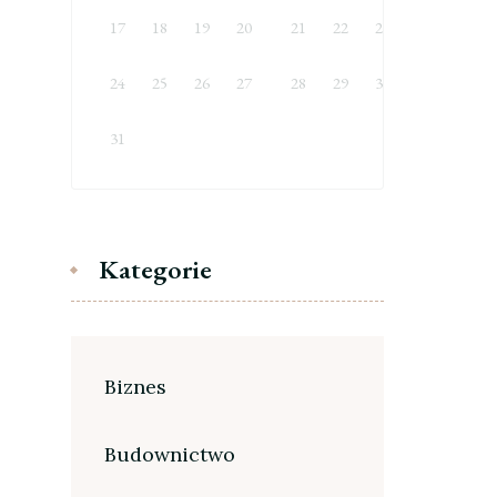
17
18
19
20
21
22
23
24
25
26
27
28
29
30
31
Kategorie
Biznes
Budownictwo