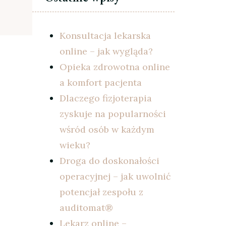
Konsultacja lekarska
online – jak wygląda?
Opieka zdrowotna online
a komfort pacjenta
Dlaczego fizjoterapia
zyskuje na popularności
wśród osób w każdym
wieku?
Droga do doskonałości
operacyjnej – jak uwolnić
potencjał zespołu z
auditomat®
Lekarz online –