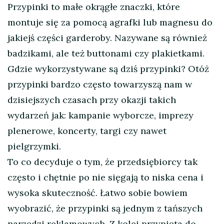
Przypinki to małe okrągłe znaczki, które
montuje się za pomocą agrafki lub magnesu do
jakiejś części garderoby. Nazywane są również
badzikami, ale też buttonami czy plakietkami.
Gdzie wykorzystywane są dziś przypinki? Otóż
przypinki bardzo często towarzyszą nam w
dzisiejszych czasach przy okazji takich
wydarzeń jak: kampanie wyborcze, imprezy
plenerowe, koncerty, targi czy nawet
pielgrzymki.
To co decyduje o tym, że przedsiębiorcy tak
często i chętnie po nie sięgają to niska cena i
wysoka skuteczność. Łatwo sobie bowiem
wyobrazić, że przypinki są jednym z tańszych
narzędzi reklamowych. Z kolei przypięta do