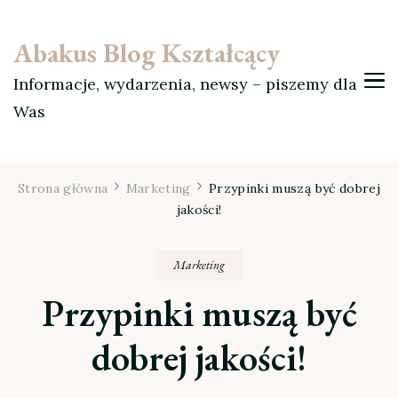
Abakus Blog Kształcący
Informacje, wydarzenia, newsy – piszemy dla
Was
Strona główna
Marketing
Przypinki muszą być dobrej
jakości!
Marketing
Przypinki muszą być
dobrej jakości!