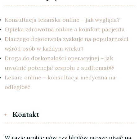
Konsultacja lekarska online – jak wygląda?
Opieka zdrowotna online a komfort pacjenta
Dlaczego fizjoterapia zyskuje na popularności
wśród osób w każdym wieku?
Droga do doskonałości operacyjnej – jak
uwolnić potencjał zespołu z auditomat®
Lekarz online – konsultacja medyczna na
odległość
Kontakt
W razie problemów czy błędów proszę pisać na