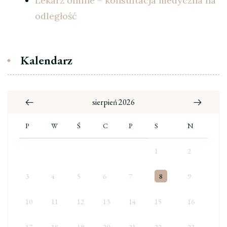
Lekarz online – konsultacja medyczna na
odległość
Kalendarz
sierpień 2026
P
W
Ś
C
P
S
N
1
2
3
4
5
6
7
8
9
10
11
12
13
14
15
16
17
18
19
20
21
22
23