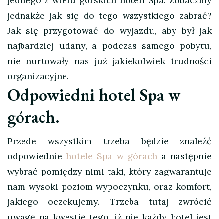
jednego z wielu górskich hoteli Spa. Zobaczmy
jednakże jak się do tego wszystkiego zabrać?
Jak się przygotować do wyjazdu, aby był jak
najbardziej udany, a podczas samego pobytu,
nie nurtowały nas już jakiekolwiek trudności
organizacyjne.
Odpowiedni hotel Spa w
górach.
Przede wszystkim trzeba będzie znaleźć
odpowiednie
hotele Spa w górach
a następnie
wybrać pomiędzy nimi taki, który zagwarantuje
nam wysoki poziom wypoczynku, oraz komfort,
jakiego oczekujemy. Trzeba tutaj zwrócić
uwagę na kwestię tego, iż nie każdy hotel jest