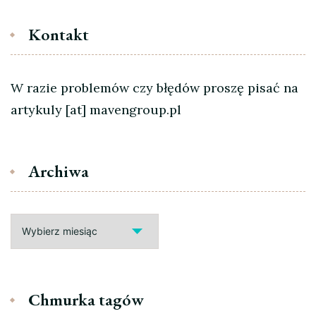
Kontakt
W razie problemów czy błędów proszę pisać na
artykuly [at] mavengroup.pl
Archiwa
Archiwa
Chmurka tagów