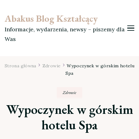
Abakus Blog Kształcący
Informacje, wydarzenia, newsy – piszemy dla
Was
Strona główna
Zdrowie
Wypoczynek w górskim hotelu
Spa
Zdrowie
Wypoczynek w górskim
hotelu Spa