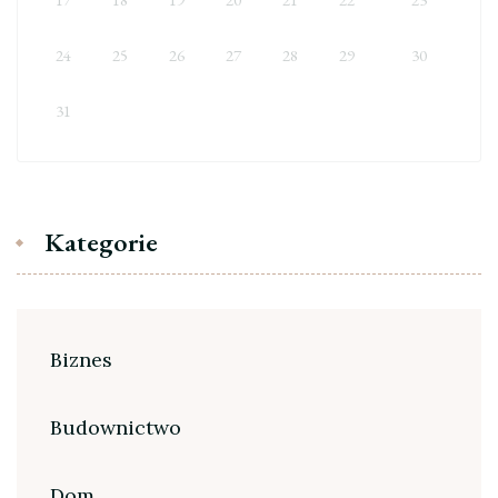
24
25
26
27
28
29
30
31
Kategorie
Biznes
Budownictwo
Dom