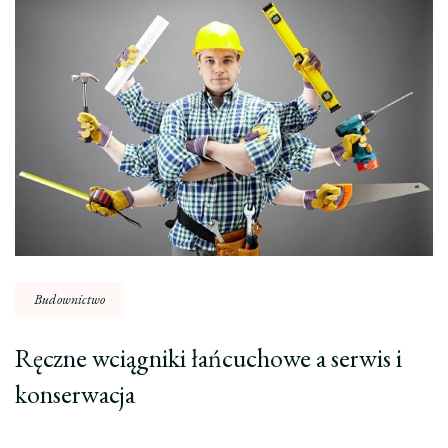
wpisu
Budownictwo
Ręczne wciągniki łańcuchowe a serwis i
konserwacja