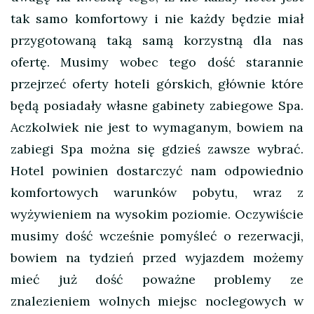
tak samo komfortowy i nie każdy będzie miał
przygotowaną taką samą korzystną dla nas
ofertę. Musimy wobec tego dość starannie
przejrzeć oferty hoteli górskich, głównie które
będą posiadały własne gabinety zabiegowe Spa.
Aczkolwiek nie jest to wymaganym, bowiem na
zabiegi Spa można się gdzieś zawsze wybrać.
Hotel powinien dostarczyć nam odpowiednio
komfortowych warunków pobytu, wraz z
wyżywieniem na wysokim poziomie. Oczywiście
musimy dość wcześnie pomyśleć o rezerwacji,
bowiem na tydzień przed wyjazdem możemy
mieć już dość poważne problemy ze
znalezieniem wolnych miejsc noclegowych w