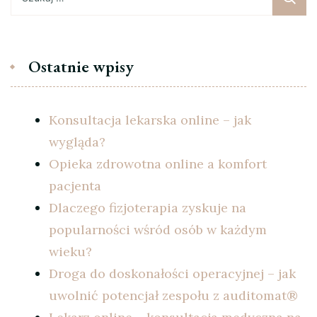
Ostatnie wpisy
Konsultacja lekarska online – jak
wygląda?
Opieka zdrowotna online a komfort
pacjenta
Dlaczego fizjoterapia zyskuje na
popularności wśród osób w każdym
wieku?
Droga do doskonałości operacyjnej – jak
uwolnić potencjał zespołu z auditomat®