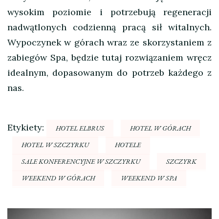
wysokim poziomie i potrzebują regeneracji
nadwątlonych codzienną pracą sił witalnych.
Wypoczynek w górach wraz ze skorzystaniem z
zabiegów Spa, będzie tutaj rozwiązaniem wręcz
idealnym, dopasowanym do potrzeb każdego z
nas.
Etykiety:
HOTEL ELBRUS
HOTEL W GÓRACH
HOTEL W SZCZYRKU
HOTELE
SALE KONFERENCYJNE W SZCZYRKU
SZCZYRK
WEEKEND W GÓRACH
WEEKEND W SPA
Nawigacja