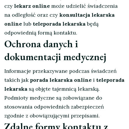
czy
lekarz online
może udzielić świadczenia
na odległość oraz czy
konsultacja lekarska
online
lub
teleporada lekarska
będą
odpowiednią formą kontaktu.
Ochrona danych i
dokumentacji medycznej
Informacje przekazywane podczas świadczeń
takich jak
porada lekarska online
i
teleporada
lekarska
są objęte tajemnicą lekarską.
Podmioty medyczne są zobowiązane do
stosowania odpowiednich zabezpieczeń
zgodnie z obowiązującymi przepisami.
Zdalne formy kontaktu z