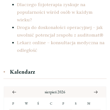
Dlaczego fizjoterapia zyskuje na
popularności wśród osób w każdym
wieku?
Droga do doskonałości operacyjnej – jak
uwolnić potencjał zespołu z auditomat®
Lekarz online – konsultacja medyczna na
odległość
Kalendarz
sierpień 2026
P
W
Ś
C
P
S
N