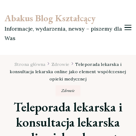
Abakus Blog Kształcący
Informacje, wydarzenia, newsy – piszemy dla
Was
Strona główna
Zdrowie
Teleporada lekarska i
konsultacja lekarska online jako element współczesnej
opieki medycznej
Zdrowie
Teleporada lekarska i
konsultacja lekarska