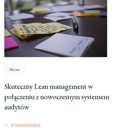
Nawigacja
wpisu
Biznes
Skuteczny Lean management w
połączeniu z nowoczesnym systemem
audytów
POPRZEDNIE