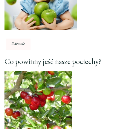
Zdrowie
Co powinny jeść nasze pociechy?