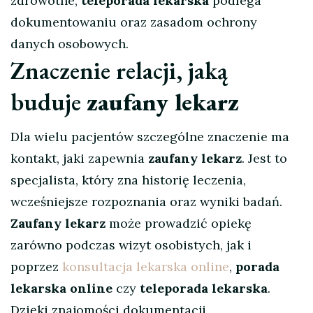
zdrowotne,
teleporada lekarska
podlega
dokumentowaniu oraz zasadom ochrony
danych osobowych.
Znaczenie relacji, jaką
buduje
zaufany lekarz
Dla wielu pacjentów szczególne znaczenie ma
kontakt, jaki zapewnia
zaufany lekarz
. Jest to
specjalista, który zna historię leczenia,
wcześniejsze rozpoznania oraz wyniki badań.
Zaufany lekarz
może prowadzić opiekę
zarówno podczas wizyt osobistych, jak i
poprzez
konsultacja lekarska online
,
porada
lekarska online
czy
teleporada lekarska
.
Dzięki znajomości dokumentacji