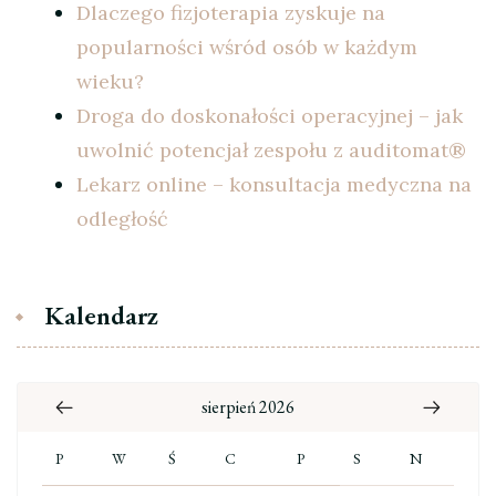
Dlaczego fizjoterapia zyskuje na
popularności wśród osób w każdym
wieku?
Droga do doskonałości operacyjnej – jak
uwolnić potencjał zespołu z auditomat®
Lekarz online – konsultacja medyczna na
odległość
Kalendarz
sierpień 2026
P
W
Ś
C
P
S
N