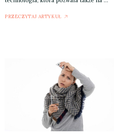
technologia, która pozwala także na …
PRZECZYTAJ ARTYKUŁ