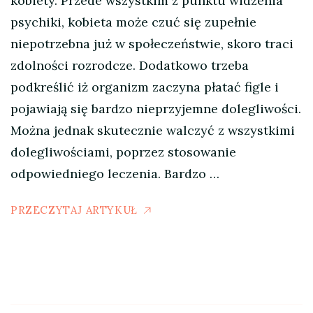
kobiety. Przede wszystkim z punktu widzenia
psychiki, kobieta może czuć się zupełnie
niepotrzebna już w społeczeństwie, skoro traci
zdolności rozrodcze. Dodatkowo trzeba
podkreślić iż organizm zaczyna płatać figle i
pojawiają się bardzo nieprzyjemne dolegliwości.
Można jednak skutecznie walczyć z wszystkimi
dolegliwościami, poprzez stosowanie
odpowiedniego leczenia. Bardzo …
PRZECZYTAJ ARTYKUŁ