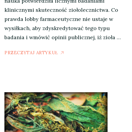
nauka potwierdziła licznymi badaniami
klinicznymi skuteczność ziołolecznictwa. Co
prawda lobby farmaceutyczne nie ustaje w
wysiłkach, aby zdyskredytować tego typu
badania i wmówić opinii publicznej, iż zioła …
PRZECZYTAJ ARTYKUŁ