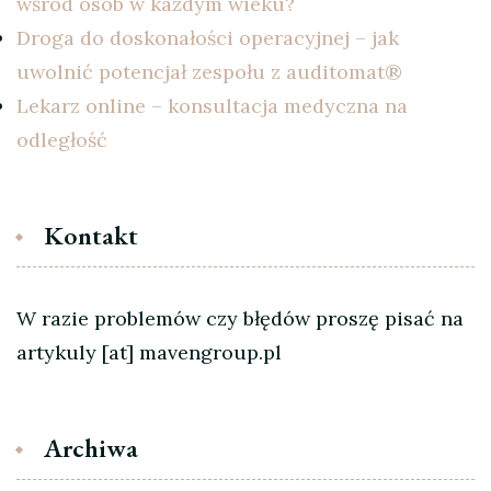
wśród osób w każdym wieku?
Droga do doskonałości operacyjnej – jak
uwolnić potencjał zespołu z auditomat®
Lekarz online – konsultacja medyczna na
odległość
Kontakt
W razie problemów czy błędów proszę pisać na
artykuly [at] mavengroup.pl
Archiwa