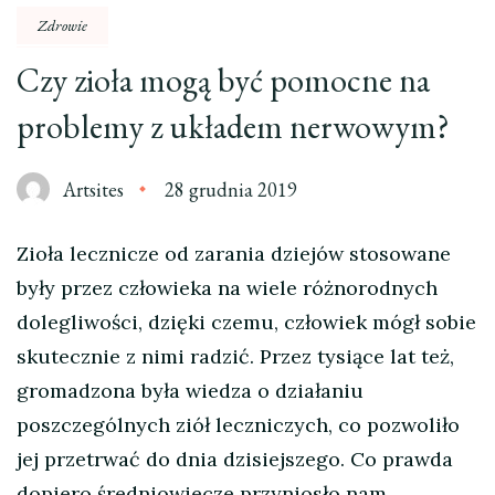
Zdrowie
Czy zioła mogą być pomocne na
problemy z układem nerwowym?
Artsites
28 grudnia 2019
Zioła lecznicze od zarania dziejów stosowane
były przez człowieka na wiele różnorodnych
dolegliwości, dzięki czemu, człowiek mógł sobie
skutecznie z nimi radzić. Przez tysiące lat też,
gromadzona była wiedza o działaniu
poszczególnych ziół leczniczych, co pozwoliło
jej przetrwać do dnia dzisiejszego. Co prawda
dopiero średniowiecze przyniosło nam