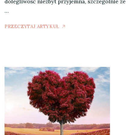
dolegliwość niezbyt przyjemna, szczególnie ze
…
PRZECZYTAJ ARTYKUŁ