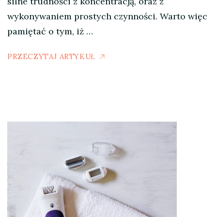
silne trudności z koncentracją, oraz z
wykonywaniem prostych czynności. Warto więc
pamiętać o tym, iż …
PRZECZYTAJ ARTYKUŁ