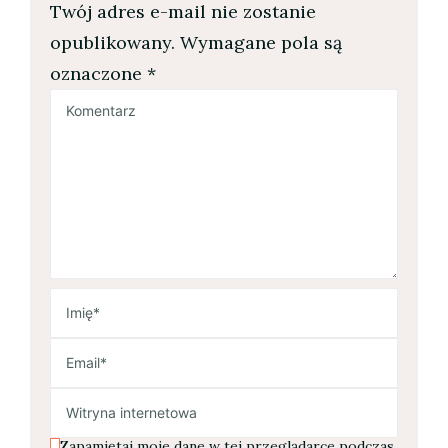
Twój adres e-mail nie zostanie
opublikowany.
Wymagane pola są
oznaczone
*
Zapamiętaj moje dane w tej przeglądarce podczas