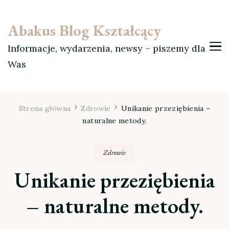
Abakus Blog Kształcący
Informacje, wydarzenia, newsy – piszemy dla
Was
Strona główna
Zdrowie
Unikanie przeziębienia –
naturalne metody.
Zdrowie
Unikanie przeziębienia
– naturalne metody.