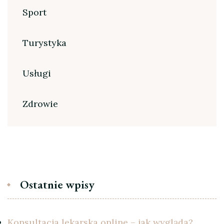
Sport
Turystyka
Usługi
Zdrowie
Ostatnie wpisy
Konsultacja lekarska online – jak wygląda?