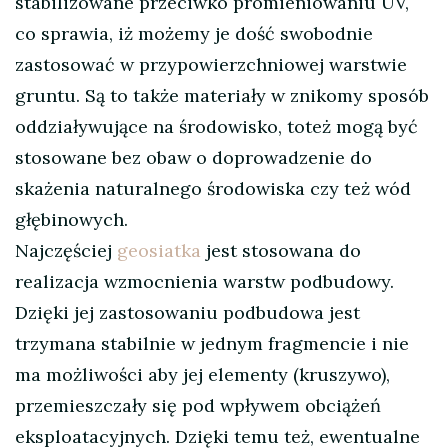
stabilizowane przeciwko promieniowaniu UV,
co sprawia, iż możemy je dość swobodnie
zastosować w przypowierzchniowej warstwie
gruntu. Są to także materiały w znikomy sposób
oddziaływujące na środowisko, toteż mogą być
stosowane bez obaw o doprowadzenie do
skażenia naturalnego środowiska czy też wód
głębinowych.
Najczęściej
geosiatka
jest stosowana do
realizacja wzmocnienia warstw podbudowy.
Dzięki jej zastosowaniu podbudowa jest
trzymana stabilnie w jednym fragmencie i nie
ma możliwości aby jej elementy (kruszywo),
przemieszczały się pod wpływem obciążeń
eksploatacyjnych. Dzięki temu też, ewentualne