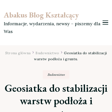
Abakus Blog Kształcący
Informacje, wydarzenia, newsy – piszemy dla
Was
Strona główna
Budownictwo
Geosiatka do stabilizacji
warstw podłoża i gruntu.
Budownictwo
Geosiatka do stabilizacji
warstw podłoża i