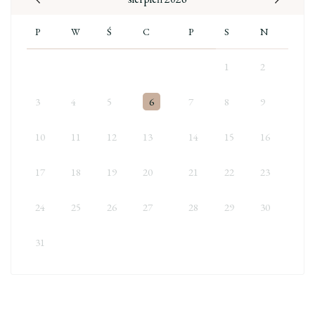
P
W
Ś
C
P
S
N
1
2
3
4
5
6
7
8
9
10
11
12
13
14
15
16
17
18
19
20
21
22
23
24
25
26
27
28
29
30
31