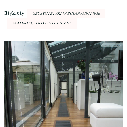
Etykiety:
GEOSYNTETYKI W BUDOWNICTWIE
MATERIAŁY GEOSYNTETYCZNE
Nawigacja
wpisu