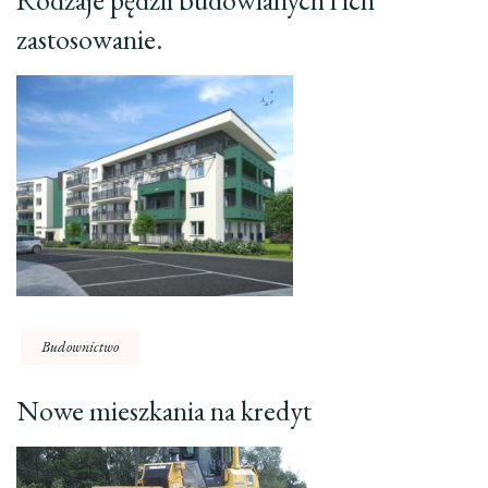
Rodzaje pędzli budowlanych i ich
zastosowanie.
Budownictwo
Nowe mieszkania na kredyt