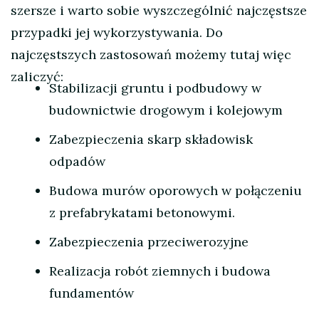
szersze i warto sobie wyszczególnić najczęstsze
przypadki jej wykorzystywania. Do
najczęstszych zastosowań możemy tutaj więc
zaliczyć:
Stabilizacji gruntu i podbudowy w
budownictwie drogowym i kolejowym
Zabezpieczenia skarp składowisk
odpadów
Budowa murów oporowych w połączeniu
z prefabrykatami betonowymi.
Zabezpieczenia przeciwerozyjne
Realizacja robót ziemnych i budowa
fundamentów