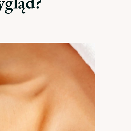
ygląd?