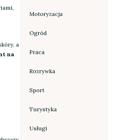
iami,
Motoryzacja
Ogród
kóry, a
Praca
nt na
Rozrywka
Sport
Turystyka
Usługi
obszary