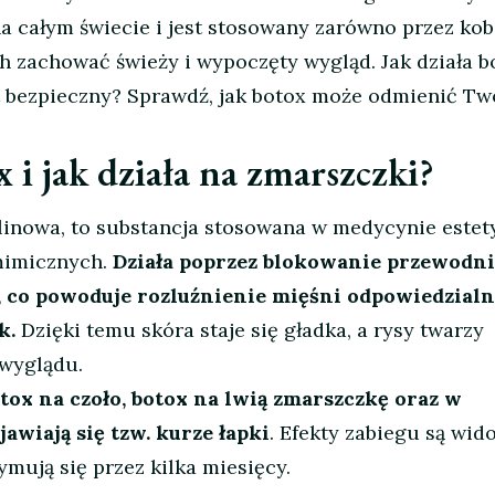
 całym świecie i jest stosowany zarówno przez kobi
h zachować świeży i wypoczęty wygląd. Jak działa b
est bezpieczny? Sprawdź, jak botox może odmienić Tw
 i jak działa na zmarszczki?
ulinowa, to substancja stosowana w medycynie estet
mimicznych.
Działa poprzez blokowanie przewodn
co powoduje rozluźnienie mięśni odpowiedzialn
k.
Dzięki temu skóra staje się gładka, a rysy twarzy
 wyglądu.
tox na czoło, botox na lwią zmarszczkę oraz w
jawiają się tzw. kurze łapki
. Efekty zabiegu są wid
ymują się przez kilka miesięcy.