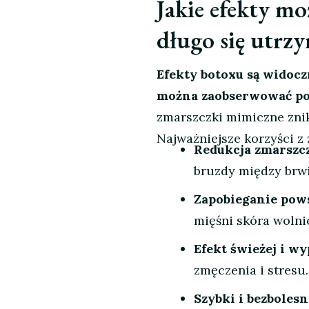
Jakie efekty mo
długo się utrz
Efekty botoxu są widoczn
można zaobserwować po 
zmarszczki mimiczne znika
Najważniejsze korzyści z
Redukcja zmarszc
bruzdy między brw
Zapobieganie pow
mięśni skóra wolnie
Efekt świeżej i w
zmęczenia i stresu.
Szybki i bezbolesn