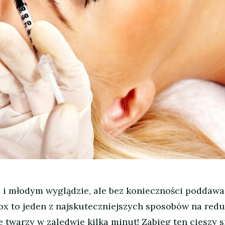
e i młodym wyglądzie, ale bez konieczności poddawa
tox to jeden z najskuteczniejszych sposobów na redu
 twarzy w zaledwie kilka minut! Zabieg ten cieszy s