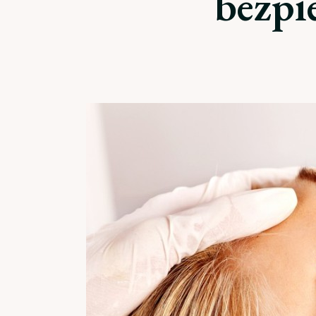
bezpi