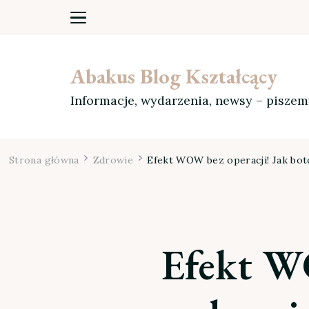
Abakus Blog Kształcący
Informacje, wydarzenia, newsy – pisze
Strona główna
Zdrowie
Efekt WOW bez operacji! Jak bot
Efekt WO