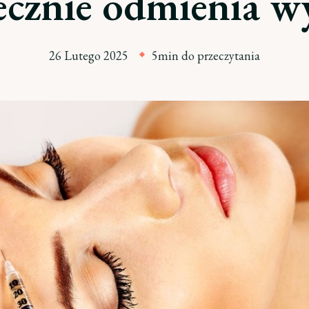
ecznie odmienia w
26 Lutego 2025
5min do przeczytania