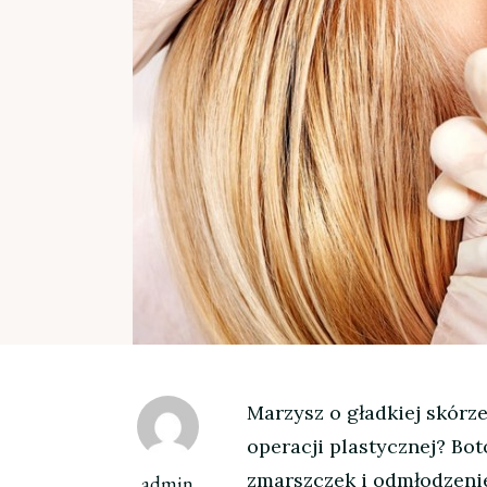
Marzysz o gładkiej skórz
operacji plastycznej? Bo
zmarszczek i odmłodzenie
admin