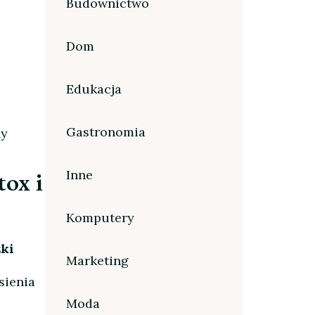
Budownictwo
Dom
Edukacja
Gastronomia
ny
tox i
Inne
Komputery
zki
Marketing
sienia
Moda