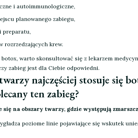
czne i autoimmunologiczne,
iejscu planowanego zabiegu,
i preparatu,
w rozrzedzających krew.
 botox, warto skonsultować się z lekarzem medycy
czy zabieg jest dla Ciebie odpowiedni.
twarzy najczęściej stosuje się bo
olecany ten zabieg?
e się na obszary twarzy, gdzie występują zmarszc
ygładza poziome linie pojawiające się wskutek unie