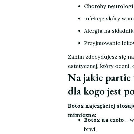
Choroby neurologi
Infekcje skóry w m
Alergia na składnik
Przyjmowanie lekó
Zanim zdecydujesz się na
estetycznej, który oceni, 
Na jakie partie 
dla kogo jest p
Botox najczęściej stosuj
mimiczne:
Botox na czoło
– w
brwi.