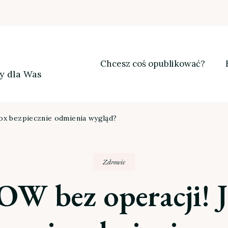
Chcesz coś opublikować?
my dla Was
ox bezpiecznie odmienia wygląd?
Zdrowie
W bez operacji! 