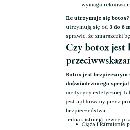
wymaga rekonwales
Ile utrzymuje się botox?
utrzymują się od
3 do 6 
sprawić, że zmarszczki b
Czy botox jest b
przeciwwskaza
Botox jest bezpiecznym
doświadczonego specjali
medycyny estetycznej, ta
jest aplikowany przez p
bezpieczeństwa.
Jednak istnieją pewne prz
Ciąża i karmienie p