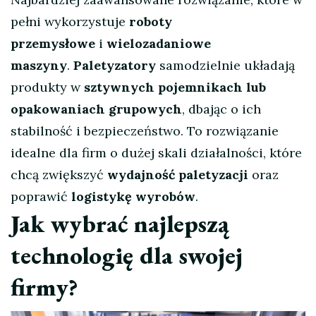
pełni wykorzystuje
roboty
przemysłowe
i
wielozadaniowe
maszyny
.
Paletyzatory
samodzielnie układają
produkty w
sztywnych pojemnikach lub
opakowaniach grupowych
, dbając o ich
stabilność i bezpieczeństwo. To rozwiązanie
idealne dla firm o dużej skali działalności, które
chcą zwiększyć
wydajność paletyzacji
oraz
poprawić
logistykę wyrobów
.
Jak wybrać najlepszą
technologię dla swojej
firmy?