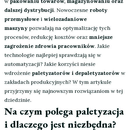
w
pakowaniu towarów, magazynowaniu oraz
dalszej dystrybucji
. Nowoczesne
roboty
przemysłowe
i
wielozadaniowe
maszyny
pozwalają na optymalizację tych
procesów, redukcję kosztów oraz
mniejsze
zagrożenie zdrowia pracowników
. Jakie
technologie najlepiej sprawdzają się w
automatyzacji? Jakie korzyści niesie
wdrożenie
paletyzatorów i depaletyzatorów
w
zakładach produkcyjnych? W tym artykule
przyjrzymy się najnowszym rozwiązaniom w tej
dziedzinie.
Na czym polega paletyzacja
i dlaczego jest niezbędna?