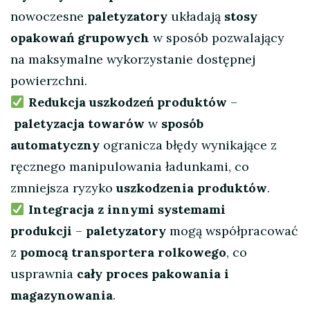
nowoczesne
paletyzatory
układają
stosy
opakowań grupowych
w sposób pozwalający
na maksymalne wykorzystanie dostępnej
powierzchni.
Redukcja uszkodzeń produktów
–
paletyzacja towarów
w
sposób
automatyczny
ogranicza błędy wynikające z
ręcznego manipulowania ładunkami, co
zmniejsza ryzyko
uszkodzenia produktów
.
Integracja z innymi systemami
produkcji
–
paletyzatory
mogą współpracować
z
pomocą transportera rolkowego
, co
usprawnia
cały proces pakowania i
magazynowania
.