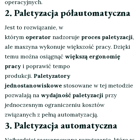
operacyjnych.
2. Paletyzacja półautomatyczna
Jest to rozwiązanie, w
którym
operator
nadzoruje
proces paletyzacji
,
ale maszyna wykonuje większość pracy. Dzięki
temu można osiągnąć
większą ergonomię
pracy
i poprawić tempo
produkcji.
Paletyzatory
jednostanowiskowe
stosowane w tej metodzie
pozwalają na
wydajność paletyzacji
przy
jednoczesnym ograniczeniu kosztów
związanych z pełną automatyzacją.
3. Paletyzacja automatyczna
Najbardziej zaawansowane rozwiązanie, które w