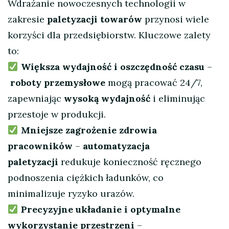
Wdrażanie nowoczesnych technologii w
zakresie
paletyzacji towarów
przynosi wiele
korzyści dla przedsiębiorstw. Kluczowe zalety
to:
Większa wydajność i oszczędność czasu
–
roboty przemysłowe
mogą pracować 24/7,
zapewniając
wysoką wydajność
i eliminując
przestoje w produkcji.
Mniejsze zagrożenie zdrowia
pracowników
–
automatyzacja
paletyzacji
redukuje konieczność ręcznego
podnoszenia ciężkich ładunków, co
minimalizuje ryzyko urazów.
Precyzyjne układanie i optymalne
wykorzystanie przestrzeni
–