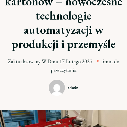
kartonów – nowoczesne
technologie
automatyzacji w
produkcji i przemyśle
Zaktualizowany W Dniu
17 Lutego 2025
5min do
przeczytania
admin