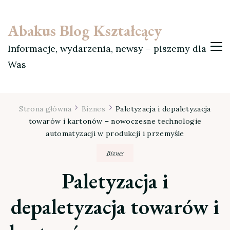
Abakus Blog Kształcący
Informacje, wydarzenia, newsy – piszemy dla
Was
Strona główna
Biznes
Paletyzacja i depaletyzacja
towarów i kartonów – nowoczesne technologie
automatyzacji w produkcji i przemyśle
Biznes
Paletyzacja i
depaletyzacja towarów i