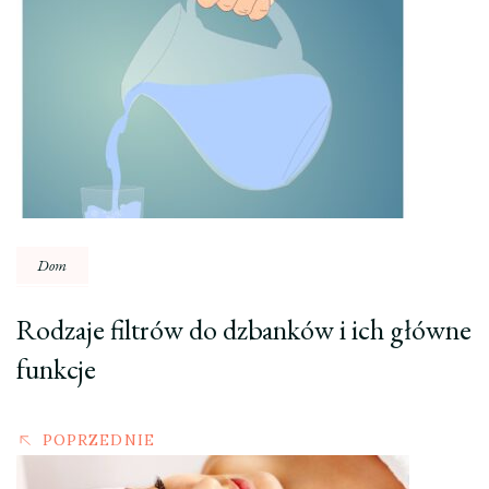
Nawigacja
wpisu
Dom
Rodzaje filtrów do dzbanków i ich główne
funkcje
POPRZEDNIE