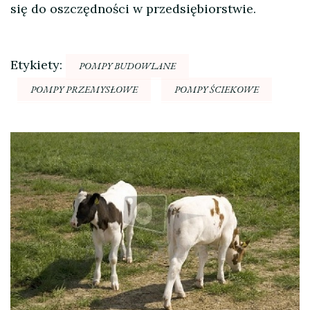
się do oszczędności w przedsiębiorstwie.
Etykiety:
POMPY BUDOWLANE
POMPY PRZEMYSŁOWE
POMPY ŚCIEKOWE
Nawigacja
wpisu