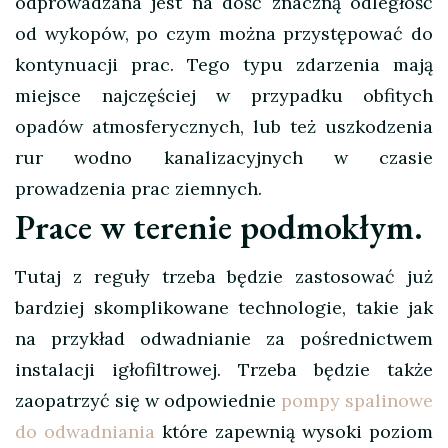
odprowadzana jest na dość znaczną odległość
od wykopów, po czym można przystępować do
kontynuacji prac. Tego typu zdarzenia mają
miejsce najczęściej w przypadku obfitych
opadów atmosferycznych, lub też uszkodzenia
rur wodno kanalizacyjnych w czasie
prowadzenia prac ziemnych.
Prace w terenie podmokłym.
Tutaj z reguły trzeba będzie zastosować już
bardziej skomplikowane technologie, takie jak
na przykład odwadnianie za pośrednictwem
instalacji igłofiltrowej. Trzeba będzie także
zaopatrzyć się w odpowiednie
pompy spalinowe
do odwadniania
które zapewnią wysoki poziom