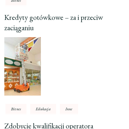
Biznes
Kredyty gotówkowe – za i przeciw
zaciąganiu
Biznes
Edukacja
Inne
Zdobycie kwalifikacji operatora