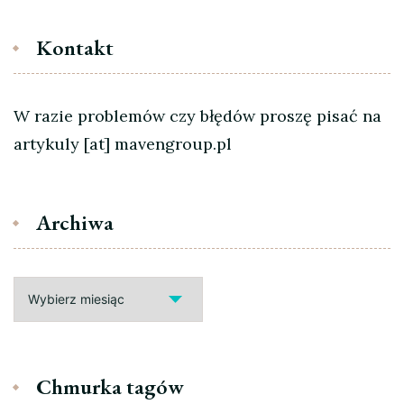
Kontakt
W razie problemów czy błędów proszę pisać na
artykuly [at] mavengroup.pl
Archiwa
Archiwa
Chmurka tagów