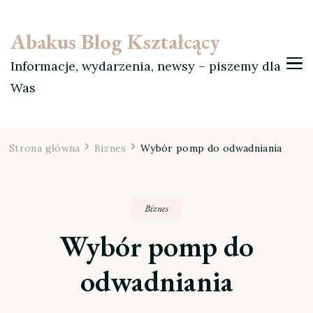
Abakus Blog Kształcący
Informacje, wydarzenia, newsy – piszemy dla
Was
Strona główna
Biznes
Wybór pomp do odwadniania
Biznes
Wybór pomp do
odwadniania