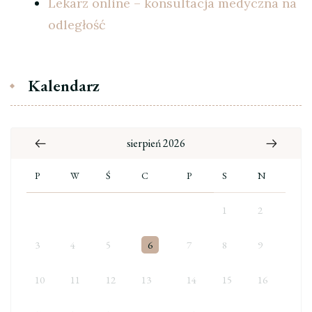
Lekarz online – konsultacja medyczna na
odległość
Kalendarz
sierpień 2026
P
W
Ś
C
P
S
N
1
2
3
4
5
6
7
8
9
10
11
12
13
14
15
16