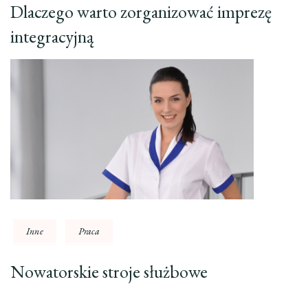
Dlaczego warto zorganizować imprezę
integracyjną
Inne
Praca
Nowatorskie stroje służbowe