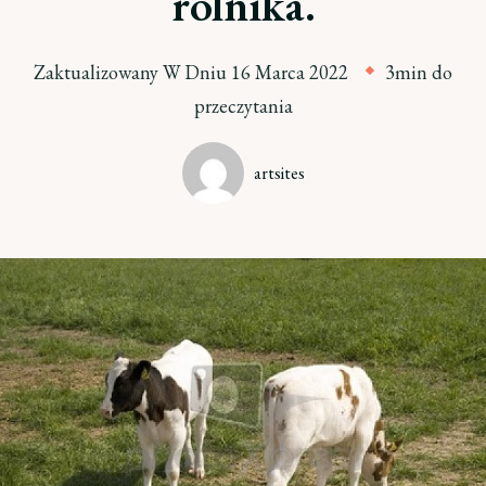
rolnika.
Zaktualizowany W Dniu
16 Marca 2022
3min do
przeczytania
artsites