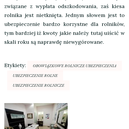
związane z wypłata odszkodowania, zaś kiesa
rolnika jest nietknięta. Jednym słowem jest to
ubezpieczenie bardzo korzystne dla rolników,
tym bardziej iż kwoty jakie należy tutaj uiścić w
skali roku są naprawdę niewygórowane.
Etykiety:
OBOWIĄZKOWE ROLNICZE UBEZPIECZENIA
UBEZPIECZENIE ROLNE
UBEZPIECZENIE ROLNICZE
Nawigacja
wpisu