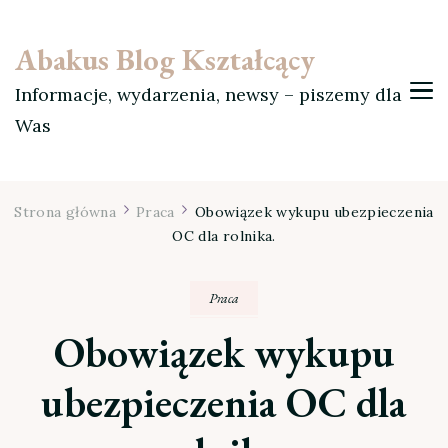
Abakus Blog Kształcący
Informacje, wydarzenia, newsy – piszemy dla
Was
Strona główna
Praca
Obowiązek wykupu ubezpieczenia
OC dla rolnika.
Praca
Obowiązek wykupu
ubezpieczenia OC dla