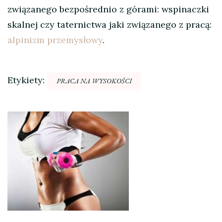
związanego bezpośrednio z górami: wspinaczki
skalnej czy taternictwa jaki związanego z pracą:
alpinizm przemysłowy
.
Etykiety:
PRACA NA WYSOKOŚCI
Nawigacja
wpisu