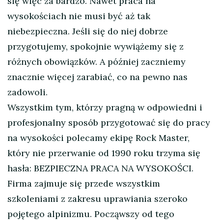
się więc za bardzo. Nawet praca na
wysokościach nie musi być aż tak
niebezpieczna. Jeśli się do niej dobrze
przygotujemy, spokojnie wywiążemy się z
różnych obowiązków. A później zaczniemy
znacznie więcej zarabiać, co na pewno nas
zadowoli.
Wszystkim tym, którzy pragną w odpowiedni i
profesjonalny sposób przygotować się do pracy
na wysokości polecamy ekipę Rock Master,
który nie przerwanie od 1990 roku trzyma się
hasła: BEZPIECZNA PRACA NA WYSOKOŚCI.
Firma zajmuje się przede wszystkim
szkoleniami z zakresu uprawiania szeroko
pojętego alpinizmu. Począwszy od tego