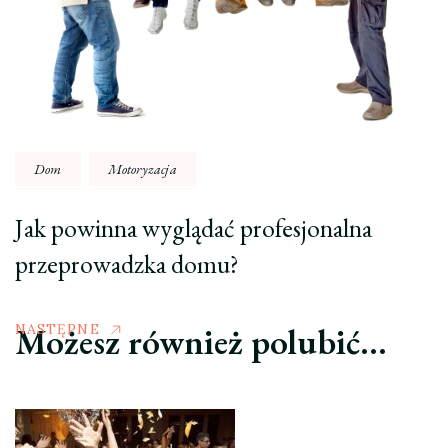
Dom
Motoryzacja
Jak powinna wyglądać profesjonalna
przeprowadzka domu?
Możesz również polubić…
NASTĘPNE