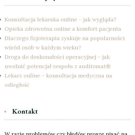
Konsultacja lekarska online – jak wygląda?
Opieka zdrowotna online a komfort pacjenta
Dlaczego fizjoterapia zyskuje na popularności
wśród osób w każdym wieku?
Droga do doskonałości operacyjnej – jak
uwolnić potencjał zespołu z auditomat®
Lekarz online – konsultacja medyczna na
odległość
Kontakt
W razie problemów czy błędów proszę pisać na