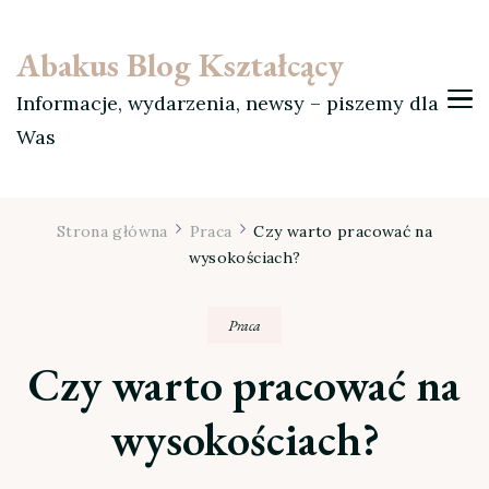
Abakus Blog Kształcący
Informacje, wydarzenia, newsy – piszemy dla
Was
Strona główna
Praca
Czy warto pracować na
wysokościach?
Praca
Czy warto pracować na
wysokościach?