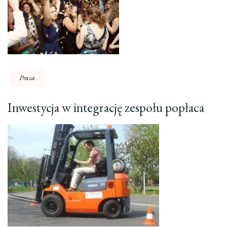
Praca
Inwestycja w integrację zespołu popłaca