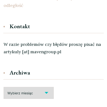
odległość
Kontakt
W razie problemów czy błędów proszę pisać na
artykuly [at] mavengroup.pl
Archiwa
Archiwa