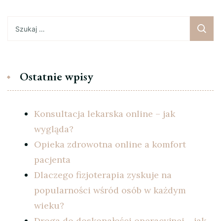
Szukaj:
Ostatnie wpisy
Konsultacja lekarska online – jak
wygląda?
Opieka zdrowotna online a komfort
pacjenta
Dlaczego fizjoterapia zyskuje na
popularności wśród osób w każdym
wieku?
Droga do doskonałości operacyjnej – jak