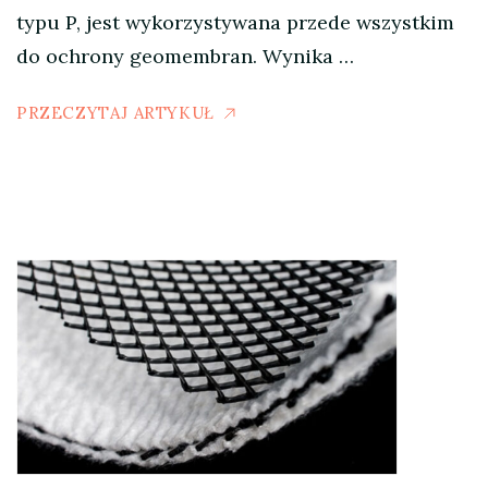
typu P, jest wykorzystywana przede wszystkim
do ochrony geomembran. Wynika …
PRZECZYTAJ ARTYKUŁ