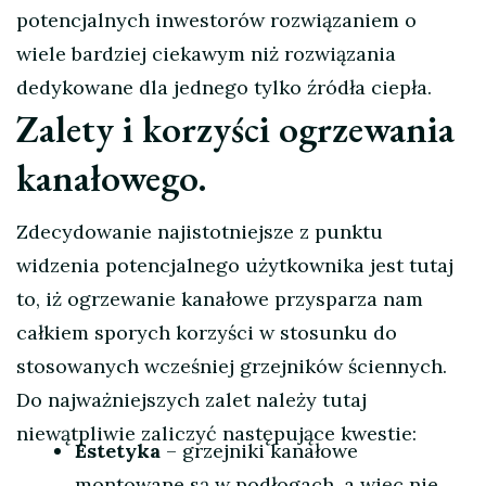
potencjalnych inwestorów rozwiązaniem o
wiele bardziej ciekawym niż rozwiązania
dedykowane dla jednego tylko źródła ciepła.
Zalety i korzyści ogrzewania
kanałowego.
Zdecydowanie najistotniejsze z punktu
widzenia potencjalnego użytkownika jest tutaj
to, iż ogrzewanie kanałowe przysparza nam
całkiem sporych korzyści w stosunku do
stosowanych wcześniej grzejników ściennych.
Do najważniejszych zalet należy tutaj
niewątpliwie zaliczyć następujące kwestie:
Estetyka
– grzejniki kanałowe
montowane są w podłogach, a więc nie