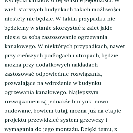
wycięcia kanałów o tej właśnie głębokości. W
wieli starszych budynkach takich możliwości
niestety nie będzie. W takim przypadku nie
będziemy w stanie skorzystać z zalet jakie
niesie za sobą zastosowanie ogrzewania
kanałowego. W niektórych przypadkach, nawet
przy cieńszych podłogach i stropach, będzie
można przy dodatkowych nakładach
zastosować odpowiednie rozwiązania,
pozwalające na wdrożenie w budynku
ogrzewania kanałowego. Najlepszym
rozwiązaniem są jednakże budynki nowo
budowane, bowiem tutaj, można już na etapie
projektu przewidzieć system grzewczy i
wymagania do jego montażu. Dzięki temu, z