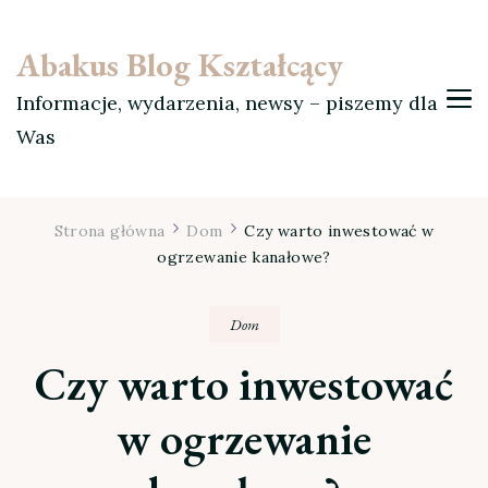
Abakus Blog Kształcący
Informacje, wydarzenia, newsy – piszemy dla
Was
Strona główna
Dom
Czy warto inwestować w
ogrzewanie kanałowe?
Dom
Czy warto inwestować
w ogrzewanie