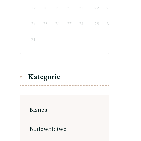
17
18
19
20
21
22
23
24
25
26
27
28
29
30
31
Kategorie
Biznes
Budownictwo