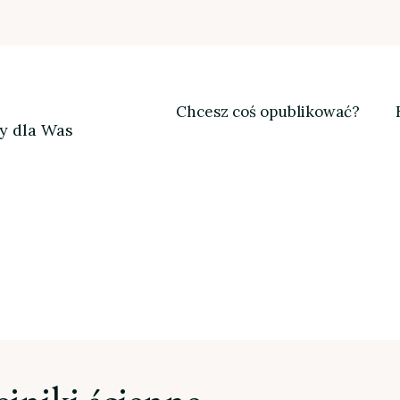
Chcesz coś opublikować?
my dla Was