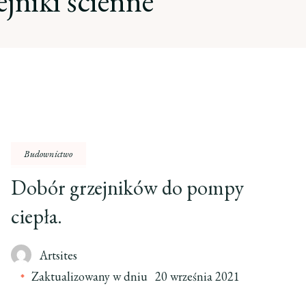
ejniki ścienne
Budownictwo
Dobór grzejników do pompy
ciepła.
Artsites
Zaktualizowany w dniu
20 września 2021