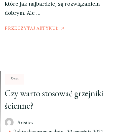
które jak najbardziej są rozwiązaniem
dobrym. Ale …
PRZECZYTAJ ARTYKUŁ
Dom
Czy warto stosować grzejniki
ścienne?
Artsites
Zaktualizowany w dniu
20 września 2021