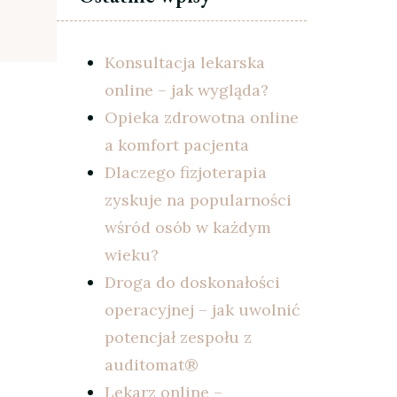
Konsultacja lekarska
online – jak wygląda?
Opieka zdrowotna online
a komfort pacjenta
Dlaczego fizjoterapia
zyskuje na popularności
wśród osób w każdym
wieku?
Droga do doskonałości
operacyjnej – jak uwolnić
potencjał zespołu z
auditomat®
Lekarz online –