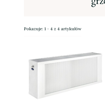
grz
Pokazuje: 1 - 4 z 4 artykułów