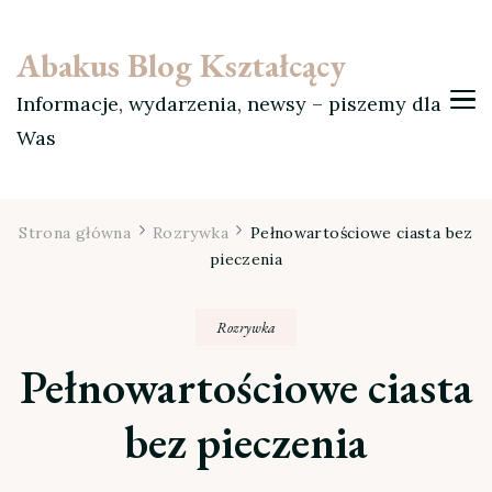
Abakus Blog Kształcący
Informacje, wydarzenia, newsy – piszemy dla
Was
Strona główna
Rozrywka
Pełnowartościowe ciasta bez
pieczenia
Rozrywka
Pełnowartościowe ciasta
bez pieczenia