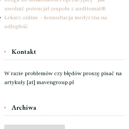
uwolnić potencjał zespołu z auditomat®
Lekarz online – konsultacja medyczna na
odległość
Kontakt
W razie problemów czy błędów proszę pisać na
artykuly [at] mavengroup.pl
Archiwa
Archiwa