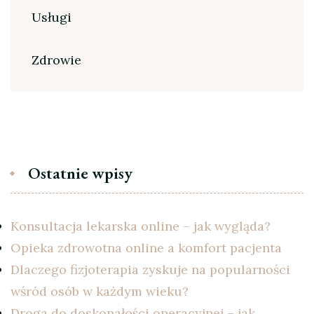
Usługi
Zdrowie
Ostatnie wpisy
Konsultacja lekarska online – jak wygląda?
Opieka zdrowotna online a komfort pacjenta
Dlaczego fizjoterapia zyskuje na popularności
wśród osób w każdym wieku?
Droga do doskonałości operacyjnej – jak