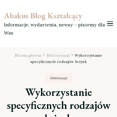
Abakus Blog Kształcący
Informacje, wydarzenia, newsy – piszemy dla
Was
Strona główna
Motoryzacja
Wykorzystanie
specyficznych rodzajów łożysk
Motoryzacja
Wykorzystanie
specyficznych rodzajów