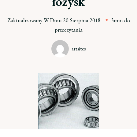
łożysk
Zaktualizowany W Dniu
20 Sierpnia 2018
3min do
przeczytania
artsites