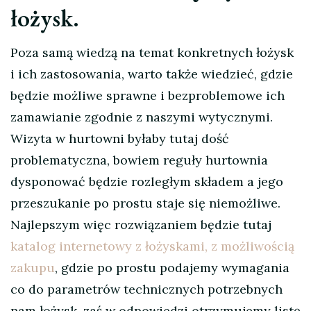
łożysk.
Poza samą wiedzą na temat konkretnych łożysk
i ich zastosowania, warto także wiedzieć, gdzie
będzie możliwe sprawne i bezproblemowe ich
zamawianie zgodnie z naszymi wytycznymi.
Wizyta w hurtowni byłaby tutaj dość
problematyczna, bowiem reguły hurtownia
dysponować będzie rozległym składem a jego
przeszukanie po prostu staje się niemożliwe.
Najlepszym więc rozwiązaniem będzie tutaj
katalog internetowy z łożyskami, z możliwością
zakupu
, gdzie po prostu podajemy wymagania
co do parametrów technicznych potrzebnych
nam łożysk, zaś w odpowiedzi otrzymujemy listę