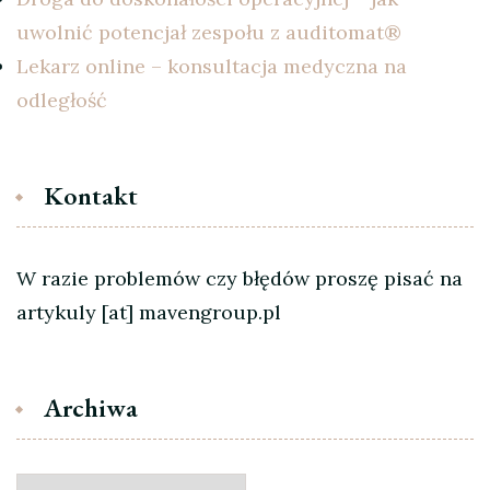
uwolnić potencjał zespołu z auditomat®
Lekarz online – konsultacja medyczna na
odległość
Kontakt
W razie problemów czy błędów proszę pisać na
artykuly [at] mavengroup.pl
Archiwa
Archiwa