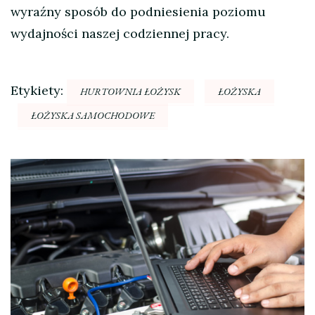
wyraźny sposób do podniesienia poziomu
wydajności naszej codziennej pracy.
Etykiety:
HURTOWNIA ŁOŻYSK
ŁOŻYSKA
ŁOŻYSKA SAMOCHODOWE
Nawigacja
wpisu