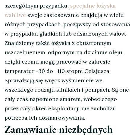
szczególnym przypadku,
specjalne łożyska
wahliwe
swoje zastosowanie znajdują w wielu
różnych przypadkach. począwszy od stosowania
w przypadku gładkich lub odsadzonych wałów.
Znajdziemy także łożyska z obustronnym
uszczelnieniem, odpornym na działanie oleju,
dzięki czemu mogą pracować w zakresie
temperatur -30 do +110 stopni Celsjusza.
Sprawdzają się wręcz wyśmienicie we
wszelkiego rodzaju silnikach i pompach. Są one
cały czas napełnione smarem, wobec czego
przez cały okres eksploatacji nie zachodzi
potrzeba ich dosmarowywania.
Zamawianie niezbędnych