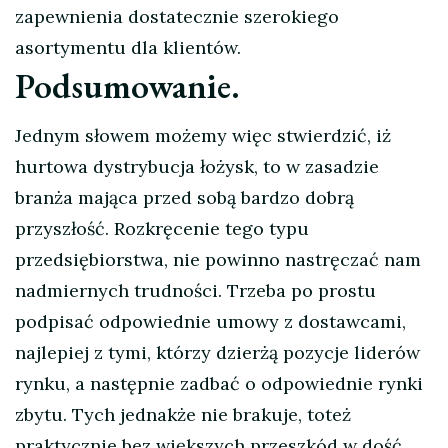
zapewnienia dostatecznie szerokiego
asortymentu dla klientów.
Podsumowanie.
Jednym słowem możemy więc stwierdzić, iż
hurtowa dystrybucja łożysk, to w zasadzie
branża mająca przed sobą bardzo dobrą
przyszłość. Rozkręcenie tego typu
przedsiębiorstwa, nie powinno nastręczać nam
nadmiernych trudności. Trzeba po prostu
podpisać odpowiednie umowy z dostawcami,
najlepiej z tymi, którzy dzierżą pozycje liderów
rynku, a następnie zadbać o odpowiednie rynki
zbytu. Tych jednakże nie brakuje, toteż
praktycznie bez większych przeszkód w dość