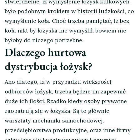
stwierdzenie, iż wymyślenie łożysk kulkowych,
było podobnym krokiem w historii ludzkości, co
wymyślenie koła. Choć trzeba pamiętać, iż bez
koła nikt by łożyska nie wymyślił, bowiem nie
byłoby do niczego potrzebne.
Dlaczego hurtowa
dystrybucja łożysk?
Ano dlatego, iż w przypadku większości
odbiorców łożysk, trzeba będzie im zapewnić
duże ich ilości. Rzadko kiedy osoby prywatne
zaopatrują się w łożyska. Są to głównie
warsztaty mechaniki samochodowej,
przedsiębiorstwa produkcyjne, oraz inne firmy
zajmujące się konstruowaniem i naprawą