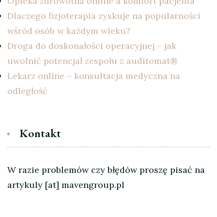
Opieka zdrowotna online a komfort pacjenta
Dlaczego fizjoterapia zyskuje na popularności
wśród osób w każdym wieku?
Droga do doskonałości operacyjnej – jak
uwolnić potencjał zespołu z auditomat®
Lekarz online – konsultacja medyczna na
odległość
Kontakt
W razie problemów czy błędów proszę pisać na
artykuly [at] mavengroup.pl