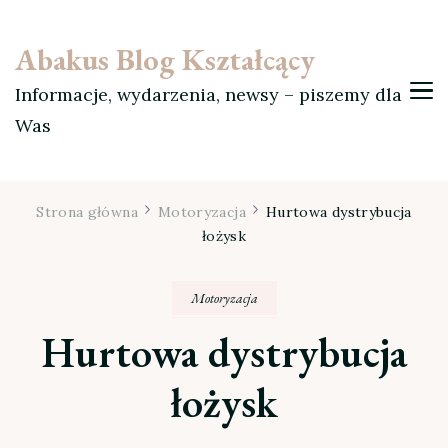
Abakus Blog Kształcący
Informacje, wydarzenia, newsy – piszemy dla
Was
Strona główna
Motoryzacja
Hurtowa dystrybucja
łożysk
Motoryzacja
Hurtowa dystrybucja
łożysk