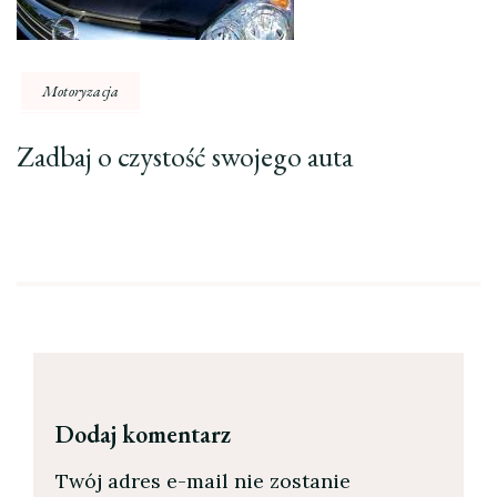
Motoryzacja
Zadbaj o czystość swojego auta
Dodaj komentarz
Twój adres e-mail nie zostanie