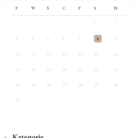
P
W
Ś
C
P
S
N
1
2
3
4
5
6
7
8
9
10
11
12
13
14
15
16
17
18
19
20
21
22
23
24
25
26
27
28
29
30
31
Kategorie