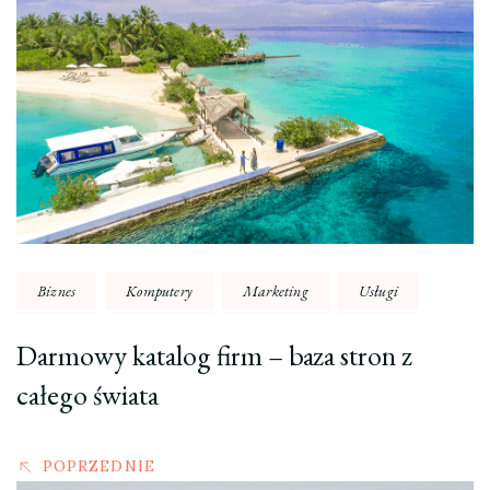
wpisu
Biznes
Komputery
Marketing
Usługi
Darmowy katalog firm – baza stron z
całego świata
POPRZEDNIE