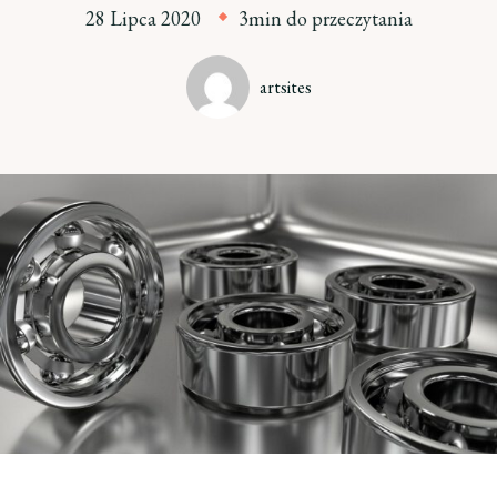
28 Lipca 2020
3min do przeczytania
artsites