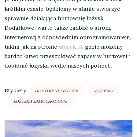
krótkim czasie, będziemy w stanie stworzyć
sprawnie działająca hurtownię łożysk.
Dodatkowo, warto także zadbać o stronę
internetową z odpowiednim oprogramowaniem,
takim jak na stronie
stozek.pl
, gdzie możemy
bardzo łatwo przeszukiwać zapasy w hurtowni i
dobierać łożyska wedle naszych potrzeb.
Etykiety:
HURTOWNIA ŁOŻYSK
ŁOŻYSKA
ŁOŻYSKA SAMOCHODOWE
Nawigacja