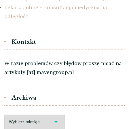
Lekarz online – konsultacja medyczna na
odległość
Kontakt
W razie problemów czy błędów proszę pisać na
artykuly [at] mavengroup.pl
Archiwa
Archiwa