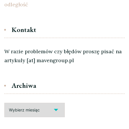
odległość
Kontakt
W razie problemów czy błędów proszę pisać na
artykuly [at] mavengroup.pl
Archiwa
Archiwa