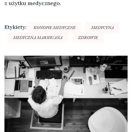
z użytku medycznego.
Etykiety:
KONOPIE MEDYCZNE
MEDYCYNA
MEDYCZNA MARIHUANA
ZDROWIE
Nawigacja
wpisu