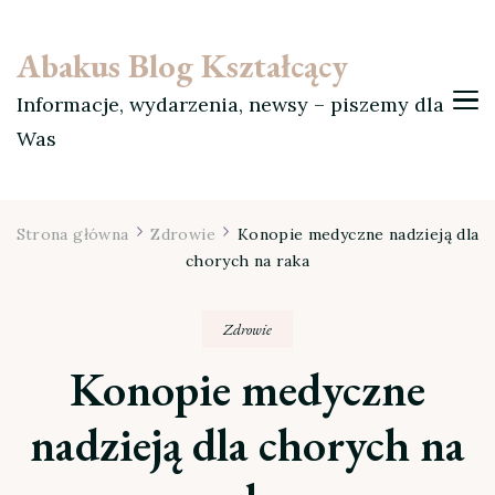
Abakus Blog Kształcący
Informacje, wydarzenia, newsy – piszemy dla
Was
Strona główna
Zdrowie
Konopie medyczne nadzieją dla
chorych na raka
Zdrowie
Konopie medyczne
nadzieją dla chorych na