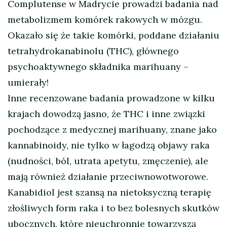
Complutense w Madrycie prowadzi badania nad
metabolizmem komórek rakowych w mózgu.
Okazało się że takie komórki, poddane działaniu
tetrahydrokanabinolu (THC), głównego
psychoaktywnego składnika marihuany –
umierały!
Inne recenzowane badania prowadzone w kilku
krajach dowodzą jasno, że THC i inne związki
pochodzące z medycznej marihuany, znane jako
kannabinoidy, nie tylko w łagodzą objawy raka
(nudności, ból, utrata apetytu, zmęczenie), ale
mają również działanie przeciwnowotworowe.
Kanabidiol jest szansą na nietoksyczną terapię
złośliwych form raka i to bez bolesnych skutków
ubocznych, które nieuchronnie towarzyszą