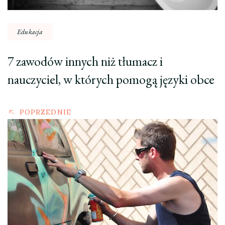
Edukacja
7 zawodów innych niż tłumacz i
nauczyciel, w których pomogą języki obce
POPRZEDNIE