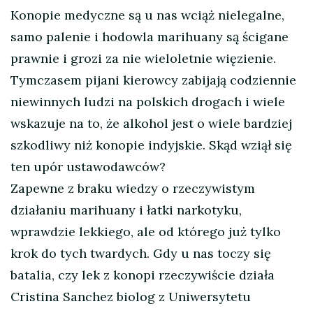
Konopie medyczne są u nas wciąż nielegalne,
samo palenie i hodowla marihuany są ścigane
prawnie i grozi za nie wieloletnie więzienie.
Tymczasem pijani kierowcy zabijają codziennie
niewinnych ludzi na polskich drogach i wiele
wskazuje na to, że alkohol jest o wiele bardziej
szkodliwy niż konopie indyjskie. Skąd wziął się
ten upór ustawodawców?
Zapewne z braku wiedzy o rzeczywistym
działaniu marihuany i łatki narkotyku,
wprawdzie lekkiego, ale od którego już tylko
krok do tych twardych. Gdy u nas toczy się
batalia, czy lek z konopi rzeczywiście działa
Cristina Sanchez biolog z Uniwersytetu