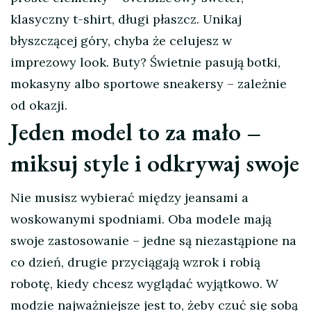
klasyczny t-shirt, długi płaszcz. Unikaj
błyszczącej góry, chyba że celujesz w
imprezowy look. Buty? Świetnie pasują botki,
mokasyny albo sportowe sneakersy – zależnie
od okazji.
Jeden model to za mało –
miksuj style i odkrywaj swoje
Nie musisz wybierać między jeansami a
woskowanymi spodniami. Oba modele mają
swoje zastosowanie – jedne są niezastąpione na
co dzień, drugie przyciągają wzrok i robią
robotę, kiedy chcesz wyglądać wyjątkowo. W
modzie najważniejsze jest to, żeby czuć się sobą