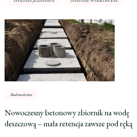
SPODNIE JEANSOWE
SPODNIE WOSKOWANE
Nawigacja
wpisu
Budownictwo
Nowoczesny betonowy zbiornik na wodę
deszczową – mała retencja zawsze pod ręką