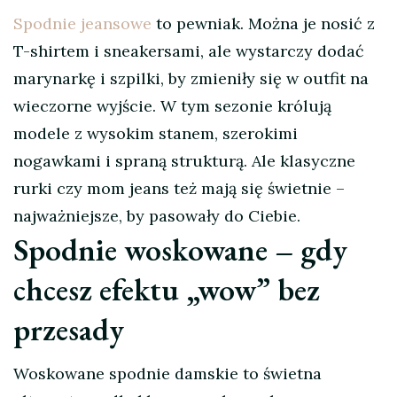
Spodnie jeansowe
to pewniak. Można je nosić z
T-shirtem i sneakersami, ale wystarczy dodać
marynarkę i szpilki, by zmieniły się w outfit na
wieczorne wyjście. W tym sezonie królują
modele z wysokim stanem, szerokimi
nogawkami i spraną strukturą. Ale klasyczne
rurki czy mom jeans też mają się świetnie –
najważniejsze, by pasowały do Ciebie.
Spodnie woskowane – gdy
chcesz efektu „wow” bez
przesady
Woskowane spodnie damskie to świetna