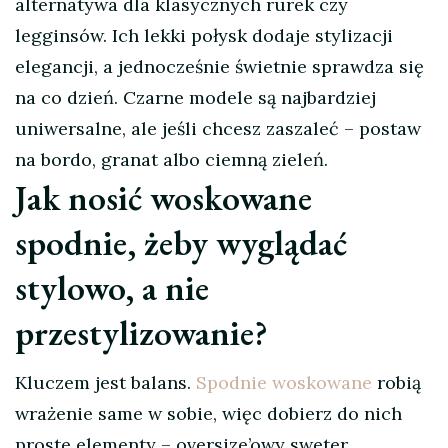
alternatywa dla klasycznych rurek czy
legginsów. Ich lekki połysk dodaje stylizacji
elegancji, a jednocześnie świetnie sprawdza się
na co dzień. Czarne modele są najbardziej
uniwersalne, ale jeśli chcesz zaszaleć – postaw
na bordo, granat albo ciemną zieleń.
Jak nosić woskowane
spodnie, żeby wyglądać
stylowo, a nie
przestylizowanie?
Kluczem jest balans.
Spodnie woskowane
robią
wrażenie same w sobie, więc dobierz do nich
proste elementy – oversize’owy sweter,