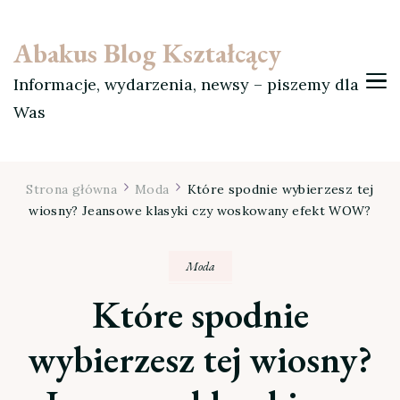
Abakus Blog Kształcący
Informacje, wydarzenia, newsy – piszemy dla
Was
Strona główna
Moda
Które spodnie wybierzesz tej
wiosny? Jeansowe klasyki czy woskowany efekt WOW?
Moda
Które spodnie
wybierzesz tej wiosny?