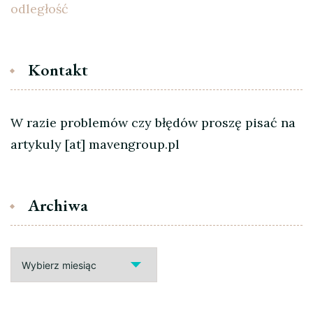
odległość
Kontakt
W razie problemów czy błędów proszę pisać na
artykuly [at] mavengroup.pl
Archiwa
Archiwa