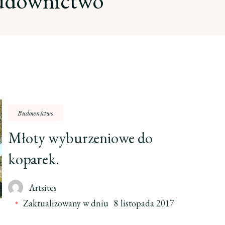
udownictwo
Budownictwo
Młoty wyburzeniowe do
koparek.
Artsites
Zaktualizowany w dniu
8 listopada 2017