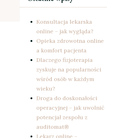
Konsultacja lekarska
online – jak wygląda?
Opieka zdrowotna online
a komfort pacjenta
Dlaczego fizjoterapia
zyskuje na popularności
wśród osób w każdym
wieku?
Droga do doskonałości
operacyjnej – jak uwolnić
potencjał zespołu z
auditomat®
Lekarz online –