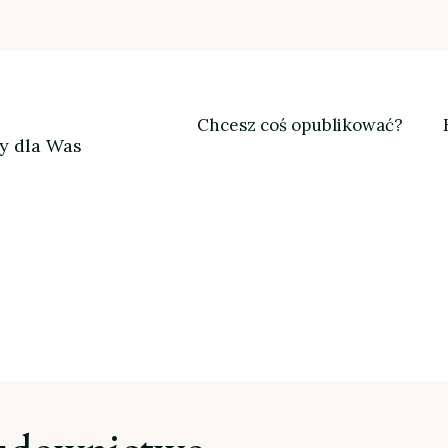
Chcesz coś opublikować?
my dla Was