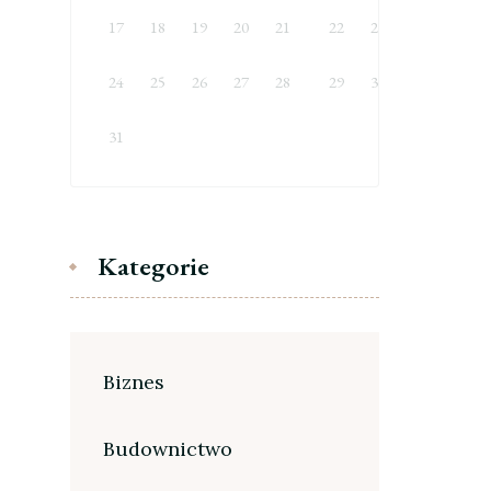
17
18
19
20
21
22
23
24
25
26
27
28
29
30
31
Kategorie
Biznes
Budownictwo