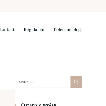
Kontakt
Regulamin
Polecane blogi
Szukaj:
Ostatnie wpisy