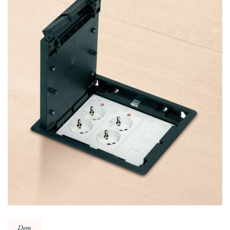
wpisu
Dom