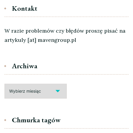
Kontakt
W razie problemów czy błędów proszę pisać na
artykuly [at] mavengroup.pl
Archiwa
Archiwa
Chmurka tagów