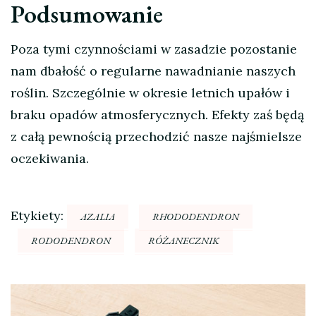
Podsumowanie
Poza tymi czynnościami w zasadzie pozostanie
nam dbałość o regularne nawadnianie naszych
roślin. Szczególnie w okresie letnich upałów i
braku opadów atmosferycznych. Efekty zaś będą
z całą pewnością przechodzić nasze najśmielsze
oczekiwania.
Etykiety:
AZALIA
RHODODENDRON
RODODENDRON
RÓŻANECZNIK
Nawigacja