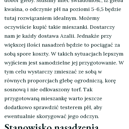
dobór gleby. Musimy mieć świadomość, iż gleba
kwaśna, o odczynie pH na poziomi 5-6,5 będzie
tutaj rozwiązaniem idealnym. Możemy
oczywiście kupić takie mieszanki. Dostarczy
nam je każdy dostawa Azalii. Jednakże przy
większej ilości nasadzeń będzie to pociągać za
sobą spore koszty. W takich sytuacjach lepszym
wyjściem jest samodzielne jej przygotowanie. W
tym celu wystarczy zmieszać ze sobą w
równych proporcjach glebę ogrodniczą, korę
sosnową i nie odkwaszony torf. Tak
przygotowaną mieszankę warto jeszcze
dodatkowo sprawdzić testerem pH, aby
ewentualnie skorygować jego odczyn.
Stanowisko nasadzenia