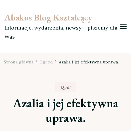
Abakus Blog Kształcący
Informacje, wydarzenia, newsy – piszemy dla
Was
Strona główna
Ogród
Azalia i jej efektywna uprawa.
Ogród
Azalia i jej efektywna
uprawa.