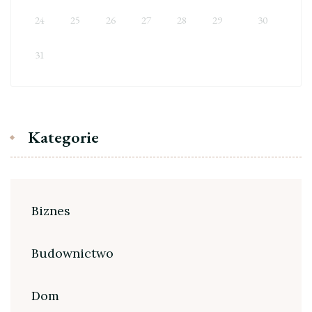
24
25
26
27
28
29
30
31
Kategorie
Biznes
Budownictwo
Dom