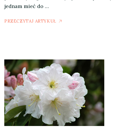
jednam mieć do …
PRZECZYTAJ ARTYKUŁ