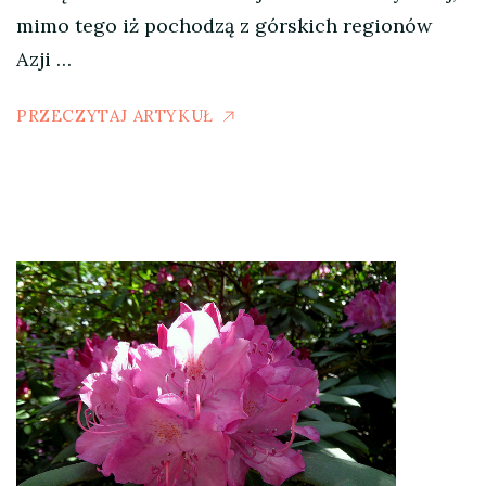
mimo tego iż pochodzą z górskich regionów
Azji …
PRZECZYTAJ ARTYKUŁ