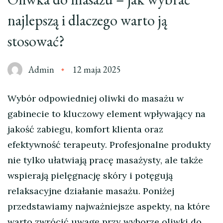
najlepszą i dlaczego warto ją
stosować?
Admin
12 maja 2025
Wybór odpowiedniej oliwki do masażu w
gabinecie to kluczowy element wpływający na
jakość zabiegu, komfort klienta oraz
efektywność terapeuty. Profesjonalne produkty
nie tylko ułatwiają pracę masażysty, ale także
wspierają pielęgnację skóry i potęgują
relaksacyjne działanie masażu. Poniżej
przedstawiamy najważniejsze aspekty, na które
warto zwrócić uwagę przy wyborze oliwki do