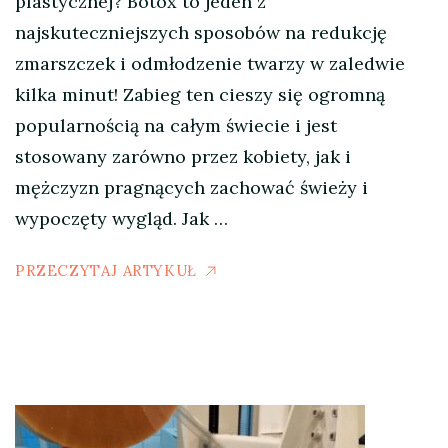
plastycznej? Botox to jeden z
najskuteczniejszych sposobów na redukcję
zmarszczek i odmłodzenie twarzy w zaledwie
kilka minut! Zabieg ten cieszy się ogromną
popularnością na całym świecie i jest
stosowany zarówno przez kobiety, jak i
mężczyzn pragnących zachować świeży i
wypoczęty wygląd. Jak …
PRZECZYTAJ ARTYKUŁ