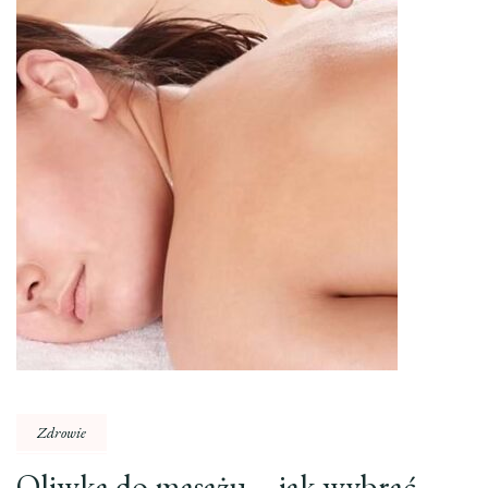
Zdrowie
Oliwka do masażu – jak wybrać