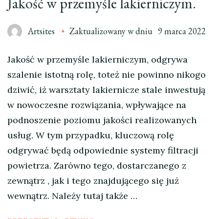
Jakość w przemyśle lakierniczym.
Artsites
Zaktualizowany w dniu
9 marca 2022
Jakość w przemyśle lakierniczym, odgrywa
szalenie istotną rolę, toteż nie powinno nikogo
dziwić, iż warsztaty lakiernicze stale inwestują
w nowoczesne rozwiązania, wpływające na
podnoszenie poziomu jakości realizowanych
usług. W tym przypadku, kluczową rolę
odgrywać będą odpowiednie systemy filtracji
powietrza. Zarówno tego, dostarczanego z
zewnątrz , jak i tego znajdującego się już
wewnątrz. Należy tutaj także …