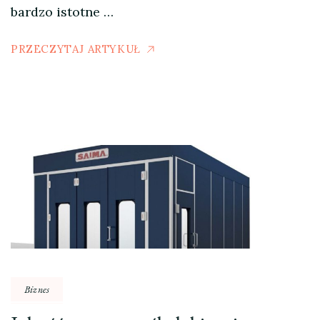
bardzo istotne …
PRZECZYTAJ ARTYKUŁ
Biznes