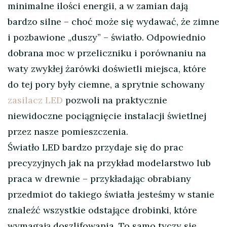
minimalne ilości energii, a w zamian dają
bardzo silne – choć może się wydawać, że zimne
i pozbawione „duszy” – światło. Odpowiednio
dobrana moc w przeliczniku i porównaniu na
waty zwykłej żarówki doświetli miejsca, które
do tej pory były ciemne, a sprytnie schowany
zasilacz LED
pozwoli na praktycznie
niewidoczne pociągnięcie instalacji świetlnej
przez nasze pomieszczenia.
Światło LED bardzo przydaje się do prac
precyzyjnych jak na przykład modelarstwo lub
praca w drewnie – przykładając obrabiany
przedmiot do takiego światła jesteśmy w stanie
znaleźć wszystkie odstające drobinki, które
wymagają doszlifowania. To samo tyczy się