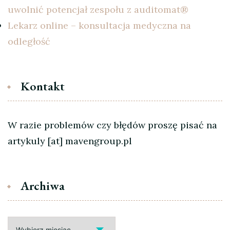
uwolnić potencjał zespołu z auditomat®
Lekarz online – konsultacja medyczna na
odległość
Kontakt
W razie problemów czy błędów proszę pisać na
artykuly [at] mavengroup.pl
Archiwa
Archiwa