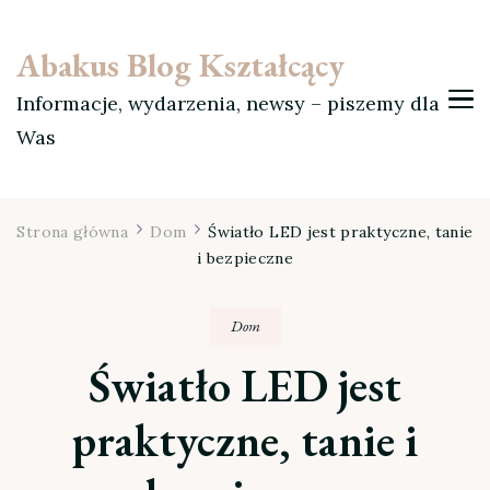
Abakus Blog Kształcący
Informacje, wydarzenia, newsy – piszemy dla
Was
Strona główna
Dom
Światło LED jest praktyczne, tanie
i bezpieczne
Dom
Światło LED jest
praktyczne, tanie i