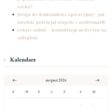
wieku?
Droga do doskonałości operacyjnej – jak
uwolnić potencjał zespołu z auditomat®
Lekarz online – konsultacja medyczna na
odległość
Kalendarz
sierpień 2026
P
W
Ś
C
P
S
N
1
2