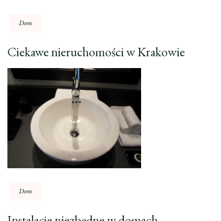
Dom
Ciekawe nieruchomości w Krakowie
Dom
Instalacje niezbędne w domach