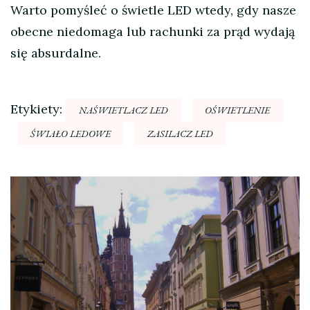
Warto pomyśleć o świetle LED wtedy, gdy nasze
obecne niedomaga lub rachunki za prąd wydają
się absurdalne.
Etykiety:
NAŚWIETLACZ LED
OŚWIETLENIE
ŚWIAŁO LEDOWE
ZASILACZ LED
Nawigacja
wpisu