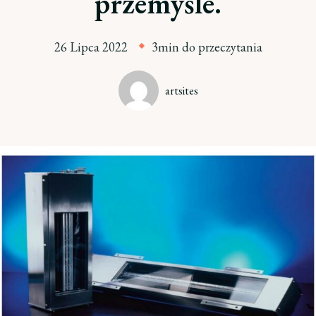
przemyśle.
26 Lipca 2022
3min do przeczytania
artsites