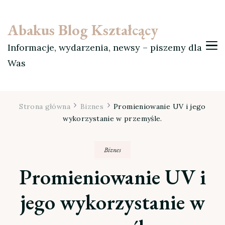
Abakus Blog Kształcący
Informacje, wydarzenia, newsy – piszemy dla
Was
Strona główna
Biznes
Promieniowanie UV i jego
wykorzystanie w przemyśle.
Biznes
Promieniowanie UV i
jego wykorzystanie w