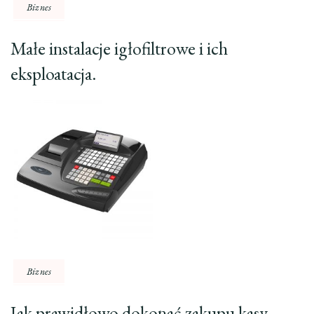
Biznes
Małe instalacje igłofiltrowe i ich
eksploatacja.
Biznes
Jak prawidłowo dokonać zakupu kasy