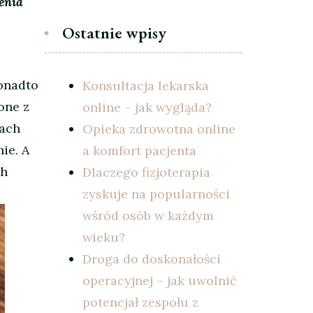
enia
Ostatnie wpisy
ponadto
Konsultacja lekarska
one z
online – jak wygląda?
kach
Opieka zdrowotna online
ie. A
a komfort pacjenta
ch
Dlaczego fizjoterapia
zyskuje na popularności
wśród osób w każdym
wieku?
Droga do doskonałości
operacyjnej – jak uwolnić
potencjał zespołu z