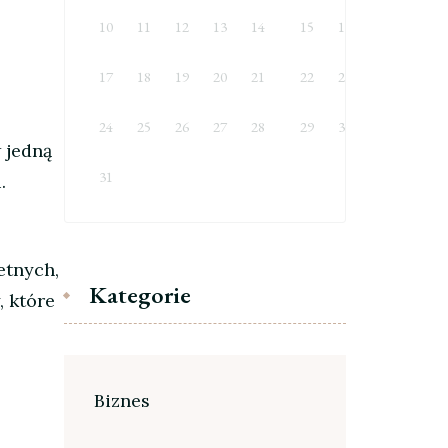
10
11
12
13
14
15
16
17
18
19
20
21
22
23
24
25
26
27
28
29
30
 jedną
31
.
etnych,
Kategorie
, które
Biznes