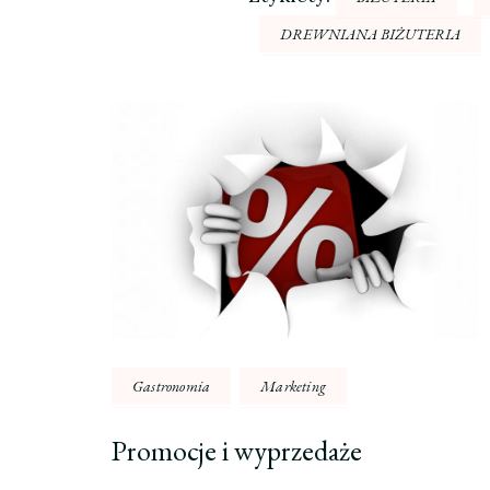
DREWNIANA BIŻUTERIA
Nawigacja
wpisu
Gastronomia
Marketing
Promocje i wyprzedaże