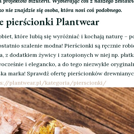
projektów biżuterii. Wybierając coś z naszego zestawi
 nie znajdzie się osoba, która nosi coś podobnego.
e pierścionki Plantwear
biet, które lubią się wyróżniać i kochają naturę – 
ostatnio szalenie modna! Pierścionki są ręcznie robi
 z dodatkiem żywicy i zatopionych w niej np. płat
ocześnie i elegancko, a do tego niezwykle oryginaln
ska marka! Sprawdź ofertę pierścionków drewniany
ps://plantwear.pl/kategoria/pierscionki/