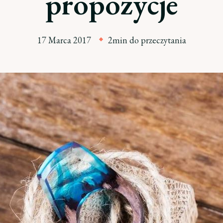
propozycje
17 Marca 2017
2min do przeczytania