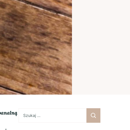
Szukaj:
ebanalną