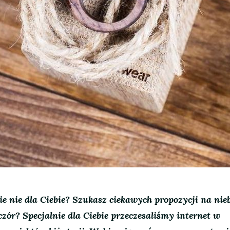
e nie dla Ciebie? Szukasz ciekawych propozycji na ni
czór? Specjalnie dla Ciebie przeczesaliśmy internet w