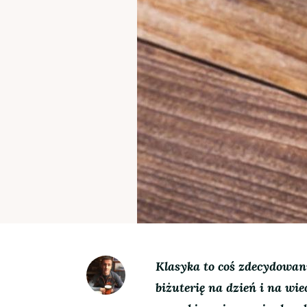
Klasyka to coś zdecydowani
biżuterię na dzień i na wie