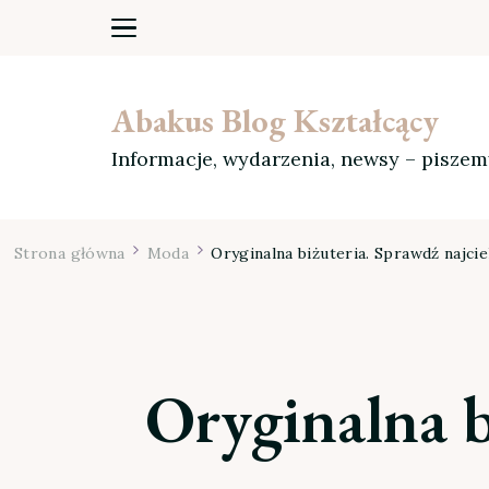
Abakus Blog Kształcący
Informacje, wydarzenia, newsy – pisze
Strona główna
Moda
Oryginalna biżuteria. Sprawdź najc
Oryginalna b