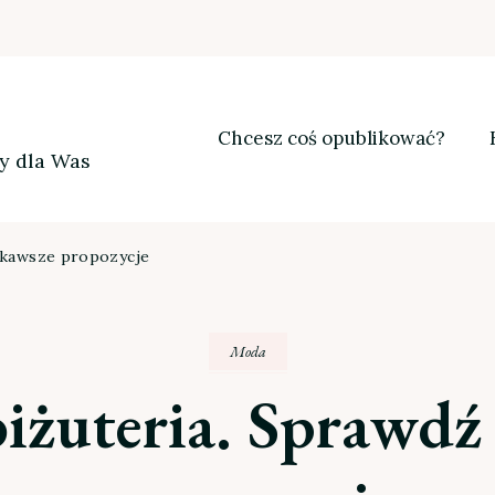
Chcesz coś opublikować?
my dla Was
iekawsze propozycje
Moda
iżuteria. Sprawdź