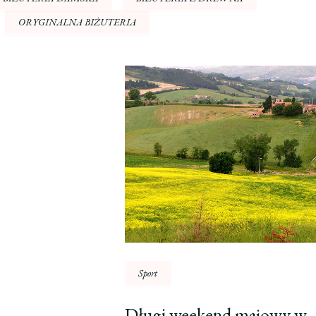
ORYGINALNA BIŻUTERIA
Sport
Długi weekend majowy w