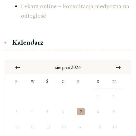
Lekarz online – konsultacja medyczna na
odległość
Kalendarz
sierpień 2026
P
W
Ś
C
P
S
N
1
2
3
4
5
6
7
8
9
10
11
12
13
14
15
16