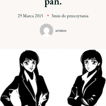
pań.
29 Marca 2015
3min do przeczytania
artsites