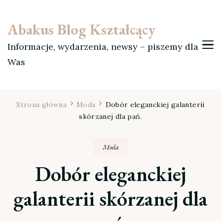
Abakus Blog Kształcący
Informacje, wydarzenia, newsy – piszemy dla
Was
Strona główna
Moda
Dobór eleganckiej galanterii
skórzanej dla pań.
Moda
Dobór eleganckiej
galanterii skórzanej dla