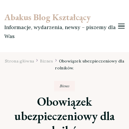
Abakus Blog Kształcący
Informacje, wydarzenia, newsy – piszemy dla
Was
Strona główna
Biznes
Obowiązek ubezpieczeniowy dla
rolników.
Biznes
Obowiązek
ubezpieczeniowy dla