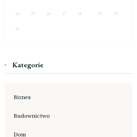
24
25
26
27
28
29
30
31
Kategorie
Biznes
Budownictwo
Dom