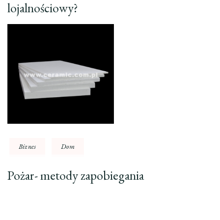
lojalnościowy?
Biznes
Dom
Pożar- metody zapobiegania