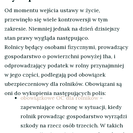
Od momentu wejścia ustawy w życie,
przewinęło się wiele kontrowersji w tym
zakresie. Niemniej jednak na dzień dzisiejszy
stan prawy wygląda następująco.
Rolnicy będący osobami fizycznymi, prowadzący
gospodarstwo o powierzchni powyżej 1ha, i
odprowadzający podatek w rolny przynajmniej
w jego części, podlegają pod obowiązek
ubezpieczeniowy dla rolników. Obowiązani są
oni do wykupienia następujących polis:
obowiązkowe OC dla rolników
–
zapewniające ochronę w sytuacji, kiedy
rolnik prowadząc gospodarstwo wyrządzi
szkody na rzecz osób trzecich. W takich