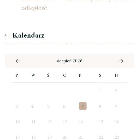
odległość
Kalendarz
sierpień 2026
P
W
Ś
C
P
S
N
1
2
3
4
5
6
7
8
9
10
11
12
13
14
15
16
17
18
19
20
21
22
23