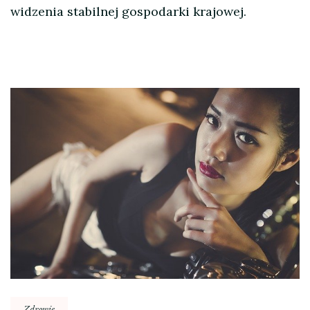
widzenia stabilnej gospodarki krajowej.
Nawigacja
wpisu
Zdrowie