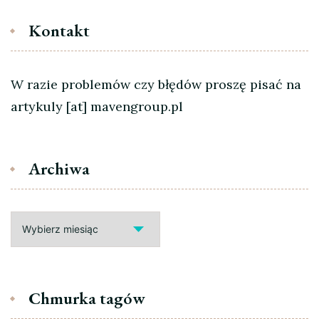
Kontakt
W razie problemów czy błędów proszę pisać na
artykuly [at] mavengroup.pl
Archiwa
Archiwa
Chmurka tagów