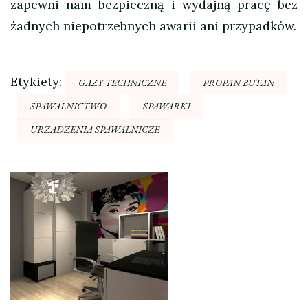
zapewni nam bezpieczną i wydajną pracę bez
żadnych niepotrzebnych awarii ani przypadków.
Etykiety:
GAZY TECHNICZNE
PROPAN BUTAN
SPAWALNICTWO
SPAWARKI
URZADZENIA SPAWALNICZE
Nawigacja
wpisu