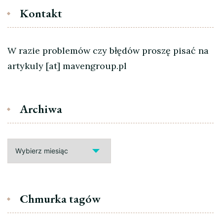
Kontakt
W razie problemów czy błędów proszę pisać na
artykuly [at] mavengroup.pl
Archiwa
Archiwa
Chmurka tagów