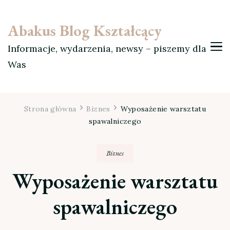
Abakus Blog Kształcący
Informacje, wydarzenia, newsy – piszemy dla
Was
Strona główna
Biznes
Wyposażenie warsztatu
spawalniczego
Biznes
Wyposażenie warsztatu
spawalniczego