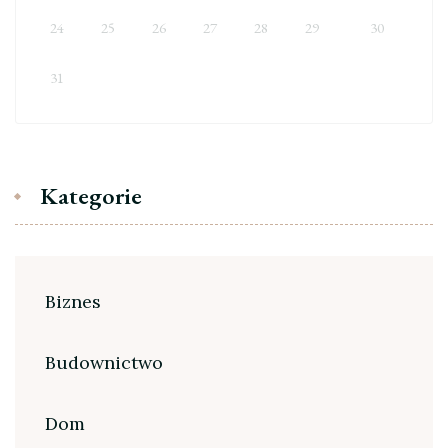
24
25
26
27
28
29
30
31
Kategorie
Biznes
Budownictwo
Dom