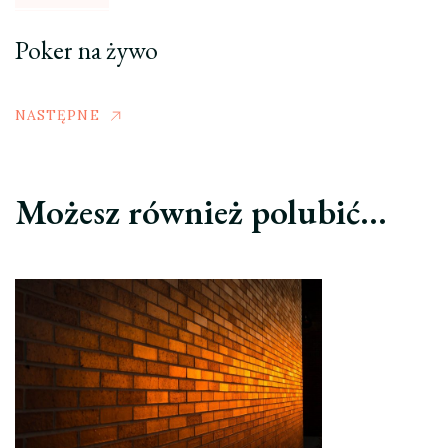
Poker na żywo
NASTĘPNE
Możesz również polubić…