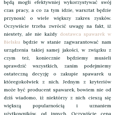
będą mogli efektywniej wykorzystywać swój
czas pracy, a co za tym idzie, warsztat będzie
przynosić o wiele większy zakres zysków.
Oczywiście trzeba zwrócić uwagę na fakt, iż
niestety, ale nie każdy
dostawca spawarek w
Bielsku
będzie w stanie zagwarantować nam
urządzenia takiej samej jakości, w związku z
czym też, koniecznie będziemy musieli
sprawdzić wszystkich, zanim podejmiemy
ostateczną decyzję o zakupie spawarek u
któregokolwiek z nich. Jednym z kryteriów
może być producent spawarek, bowiem nie od
dziś wiadomo, iż niektórzy z nich cieszą się
większą popularnością i uznaniem
użytkowników, od innych. Oczywiście cena