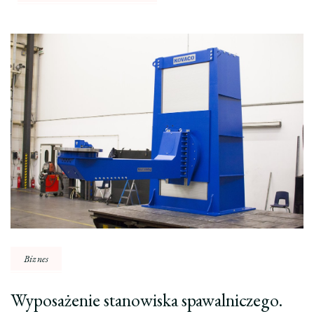
Nawigacja
wpisu
Biznes
Wyposażenie stanowiska spawalniczego.