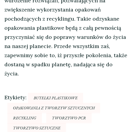
wdrożenie rozwiązań, pozwalających na
zwiększenie wykorzystania opakowań
pochodzących z recyklingu. Takie odzyskane
opakowania plastikowe będą z całą pewnością
przyczyniać się do poprawy warunków do życia
na naszej planecie. Przede wszystkim zaś,
zapewnimy sobie to, iż przyszłe pokolenia, także
dostaną w spadku planetę, nadająca się do
życia.
Etykiety:
BUTELKI PLASTIKOWE
OPAKOWANIA Z TWORZYW SZTUCZNYCH
RECYKLING
TWORZYWO PCR
TWORZYWO SZTUCZNE