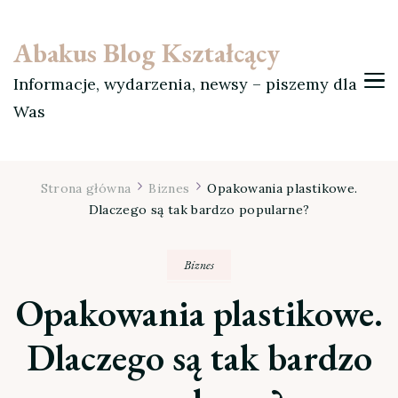
Abakus Blog Kształcący
Informacje, wydarzenia, newsy – piszemy dla
Was
Strona główna
Biznes
Opakowania plastikowe.
Dlaczego są tak bardzo popularne?
Biznes
Opakowania plastikowe.
Dlaczego są tak bardzo