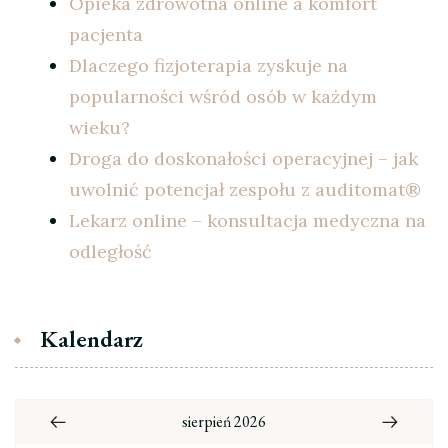
Opieka zdrowotna online a komfort
pacjenta
Dlaczego fizjoterapia zyskuje na
popularności wśród osób w każdym
wieku?
Droga do doskonałości operacyjnej – jak
uwolnić potencjał zespołu z auditomat®
Lekarz online – konsultacja medyczna na
odległość
Kalendarz
sierpień 2026