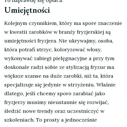
To naprawdę się opłaca.
Umiejętności
Kolejnym czynnikiem, który ma spore znaczenie
w kwestii zarobków w branży fryzjerskiej są
umiejętności fryzjera. Nie ukrywajmy, osoba,
która potrafi strzyc, koloryzować włosy,
wykonywać zabiegi pielęgnacyjne a przy tym
doskonale radzi sobie ze stylizacją fryzur ma
większe szanse na duże zarobki, niż ta, która
specjalizuje się jedynie w strzyżeniu. Właśnie
dlatego, jeśli chcemy sporo zarabiać jako
fryzjerzy musimy nieustannie się rozwijać,
śledzić nowe trendy oraz uczestniczyć w
szkoleniach. To prosty a jednocześnie