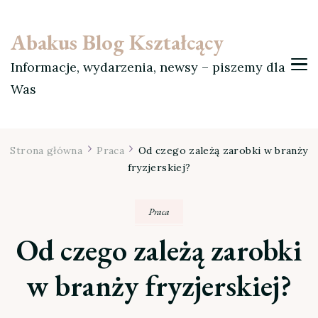
Abakus Blog Kształcący
Informacje, wydarzenia, newsy – piszemy dla
Was
Strona główna
Praca
Od czego zależą zarobki w branży
fryzjerskiej?
Praca
Od czego zależą zarobki
w branży fryzjerskiej?