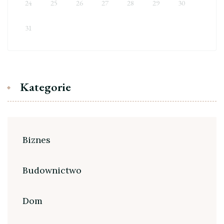
24
25
26
27
28
29
30
31
Kategorie
Biznes
Budownictwo
Dom