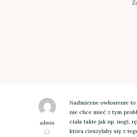
Z
Nadmierne owłosienie to 
nie chce mieć z tym prob
ciała takie jak np. nogi, 
admin
która cieszyłaby się z t