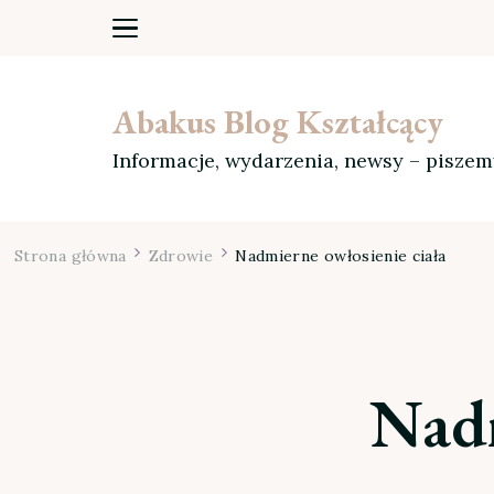
Abakus Blog Kształcący
Informacje, wydarzenia, newsy – pisze
Strona główna
Zdrowie
Nadmierne owłosienie ciała
Nadm