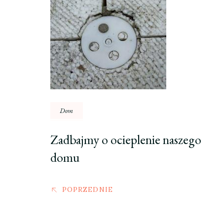
wpisu
Dom
Zadbajmy o ocieplenie naszego
domu
POPRZEDNIE