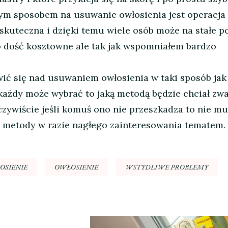
m sposobem na usuwanie owłosienia jest operacja
 skuteczna i dzięki temu wiele osób może na stałe p
to dość kosztowne ale tak jak wspomniałem bardzo
ić się nad usuwaniem owłosienia w taki sposób jak
 każdy może wybrać to jaką metodą będzie chciał zw
zywiście jeśli komuś ono nie przeszkadza to nie mu
ać metody w razie nagłego zainteresowania tematem.
OSIENIE
OWŁOSIENIE
WSTYDLIWE PROBLEMY