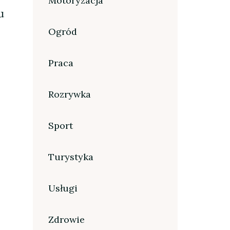
Motoryzacja
u
Ogród
Praca
Rozrywka
Sport
Turystyka
Usługi
Zdrowie