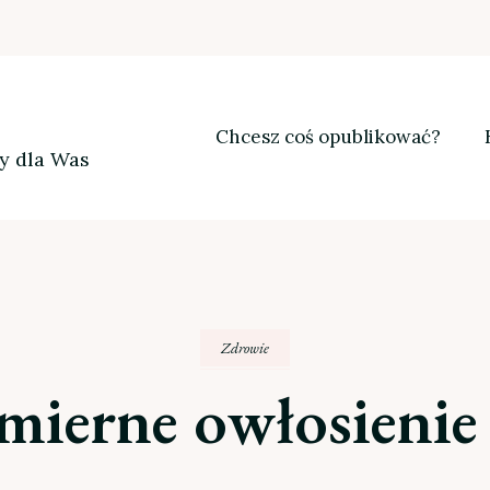
Chcesz coś opublikować?
my dla Was
Zdrowie
ierne owłosienie 