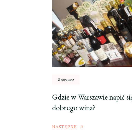
Rozrywka
Gdzie w Warszawie napić si
dobrego wina?
NASTĘPNE