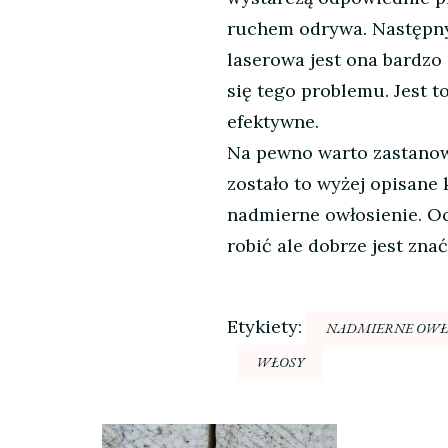
ruchem odrywa. Następny
laserowa jest ona bardzo
się tego problemu. Jest 
efektywne.
Na pewno warto zastanow
zostało to wyżej opisane
nadmierne owłosienie. Oc
robić ale dobrze jest zn
Etykiety:
NADMIERNE OWŁ
WŁOSY
Nawigacja