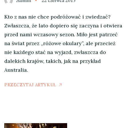
Admin
22 czerwca 2015
Kto z nas nie chce podróżować i zwiedzać?
Zwłaszcza, że lato dopiero się zaczyna i otwiera
przed nami wczasowy sezon. Miło jest patrzeć
na świat przez ,,różowe okulary”, ale przecież
nie każdego stać na wyjazd, zwłaszcza do
dalekich krajów, takich, jak na przykład
Australia.
PRZECZYTAJ ARTYKUŁ