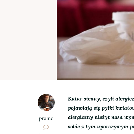
Katar sienny, czyli alergi
pojawiają się pyłki kwiato
alergiczny nieżyt nosa wyw
promo
sobie z tym uporczywym 