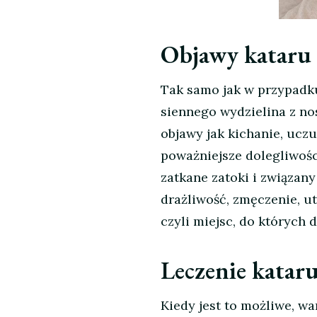
Objawy kataru 
Tak samo jak w przypadku
siennego wydzielina z nos
objawy jak kichanie, uczu
poważniejsze dolegliwości
zatkane zatoki i związany
drażliwość, zmęczenie, ut
czyli miejsc, do których 
Leczenie katar
Kiedy jest to możliwe, wa