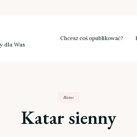
Chcesz coś opublikować?
my dla Was
Biznes
Katar sienny