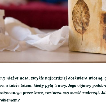
czny nieżyt nosa, zwykle najbardziej doskwiera wiosną, 
we, a także latem, kiedy pylą trawy. Jego objawy podobn
oływanego przez kurz, roztocza czy sierść zwierząt. Ja
problemem?