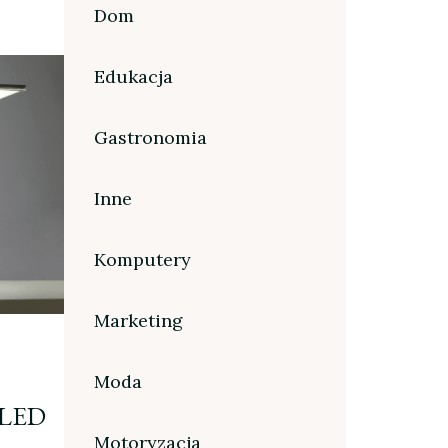
Dom
Edukacja
Gastronomia
Inne
Komputery
Marketing
Moda
i LED
Motoryzacja