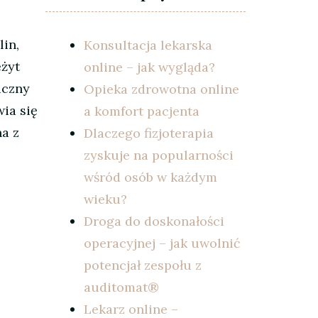
lin,
Konsultacja lekarska
eżyt
online – jak wygląda?
iczny
Opieka zdrowotna online
ia się
a komfort pacjenta
na z
Dlaczego fizjoterapia
zyskuje na popularności
wśród osób w każdym
wieku?
Droga do doskonałości
operacyjnej – jak uwolnić
potencjał zespołu z
auditomat®
Lekarz online –