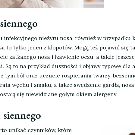
siennego
 infekcyjnego nieżytu nosa, również w przypadku 
a to tylko jeden z kłopotów. Mogą też pojawić się t
cie zatkanego nosa i łzawienie oczu, a także jeszcze
. Są to na przykład duszności i objawy typowe dla 
 z tym ból oraz uczucie rozpierania twarzy, bezsenn
rata węchu i smaku, a także swędzenie gardła, nosa 
dostają się niewidziane gołym okiem alergeny.
u siennego
rto unikać czynników, które