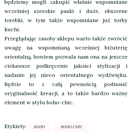
będziemy mogli zakupić właśnie wspomniane
wcześniej szerokie paski i duże, obszerne
torebki, w tym także wspomniane już torby
kuchi.
Przeglądając zasoby sklepu warto także zwrócić
uwagę na wspomnianą wcześniej biżuterię
orientalną, bowiem pozwala nam ona na jeszcze
ciekawsze podkręcenie jakości stylizacji i
nadanie jej nieco orientalnego wydźwięku.
Będzie to z całą pewnością podnosić
oryginalność kreacji, a to także bardzo ważny
element w stylu boho-chic.
Etykiety:
BOHO
BOHO-CHIC