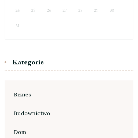
24
25
26
27
28
29
30
31
Kategorie
Biznes
Budownictwo
Dom