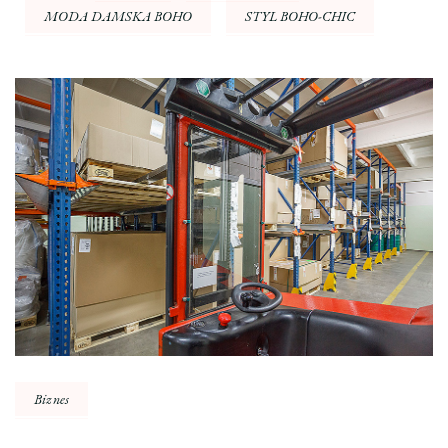
MODA DAMSKA BOHO
STYL BOHO-CHIC
Nawigacja
wpisu
Biznes