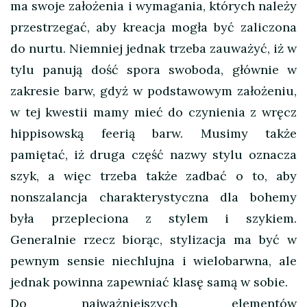
ma swoje założenia i wymagania, których należy
przestrzegać, aby kreacja mogła być zaliczona
do nurtu. Niemniej jednak trzeba zauważyć, iż w
tylu panują dość spora swoboda, głównie w
zakresie barw, gdyż w podstawowym założeniu,
w tej kwestii mamy mieć do czynienia z wręcz
hippisowską feerią barw. Musimy także
pamiętać, iż druga część nazwy stylu oznacza
szyk, a więc trzeba także zadbać o to, aby
nonszalancja charakterystyczna dla bohemy
była przepleciona z stylem i szykiem.
Generalnie rzecz biorąc, stylizacja ma być w
pewnym sensie niechlujna i wielobarwna, ale
jednak powinna zapewniać klasę samą w sobie.
Do najważniejszych elementów