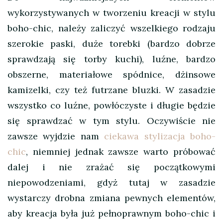
wykorzystywanych w tworzeniu kreacji w stylu
boho-chic, należy zaliczyć wszelkiego rodzaju
szerokie paski, duże torebki (bardzo dobrze
sprawdzają się torby kuchi), luźne, bardzo
obszerne, materiałowe spódnice, dżinsowe
kamizelki, czy też futrzane bluzki. W zasadzie
wszystko co luźne, powłóczyste i długie będzie
się sprawdzać w tym stylu. Oczywiście nie
zawsze wyjdzie nam
ciekawa stylizacja boho-
chic
, niemniej jednak zawsze warto próbować
dalej i nie zrażać się początkowymi
niepowodzeniami, gdyż tutaj w zasadzie
wystarczy drobna zmiana pewnych elementów,
aby kreacja była już pełnoprawnym boho-chic i