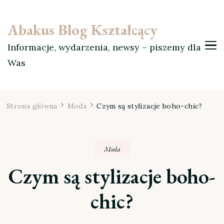
Abakus Blog Kształcący
Informacje, wydarzenia, newsy – piszemy dla
Was
Strona główna
Moda
Czym są stylizacje boho-chic?
Moda
Czym są stylizacje boho-
chic?