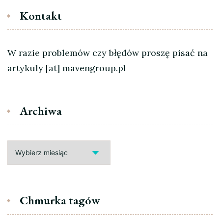
Kontakt
W razie problemów czy błędów proszę pisać na
artykuly [at] mavengroup.pl
Archiwa
Archiwa
Chmurka tagów