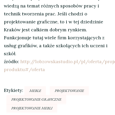
wiedzą na temat różnych sposobów pracy i
technik tworzenia prac. Jeśli chodzi o
projektowanie graficzne, to i w tej dziedzinie
Kraków jest całkiem dobrym rynkiem.
Funkcjonuje tutaj wiele firm korzystających z
usług grafików, a także szkolących ich uczeni i
szkół.
źródło:
http://lobzowskastudio.pl/pl/oferta/proj
produktu#/oferta
Etykiety:
MEBLE
PROJEKTOWANIE
PROJEKTOWANIE GRAFICZNE
PROJEKTOWANIE MEBLI