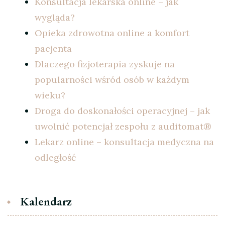
Konsultacja lekarska online – jak
wygląda?
Opieka zdrowotna online a komfort
pacjenta
Dlaczego fizjoterapia zyskuje na
popularności wśród osób w każdym
wieku?
Droga do doskonałości operacyjnej – jak
uwolnić potencjał zespołu z auditomat®
Lekarz online – konsultacja medyczna na
odległość
Kalendarz