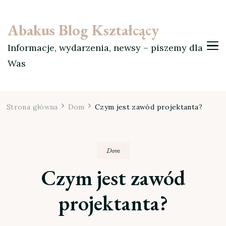
Abakus Blog Kształcący
Informacje, wydarzenia, newsy – piszemy dla
Was
Strona główna
Dom
Czym jest zawód projektanta?
Dom
Czym jest zawód
projektanta?