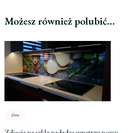
Możesz również polubić…
Dom
Zdjęcia na szkle nadadzą wnętrzu nowy