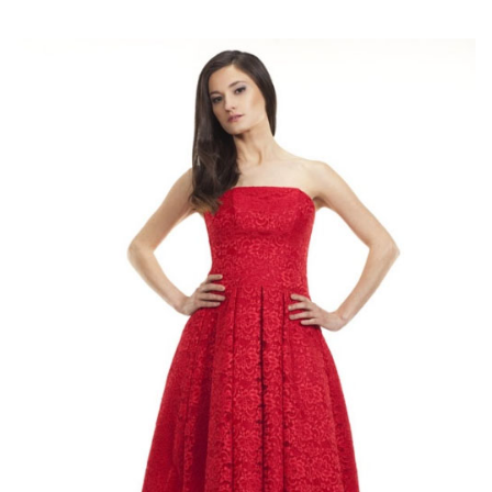
Nawigacja
wpisu