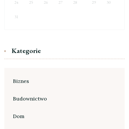
24
25
26
27
28
29
30
31
Kategorie
Biznes
Budownictwo
Dom