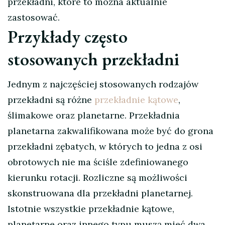
przekładni, które to można aktualnie
zastosować.
Przykłady często
stosowanych przekładni
Jednym z najczęściej stosowanych rodzajów
przekładni są różne
przekładnie kątowe
,
ślimakowe oraz planetarne. Przekładnia
planetarna zakwalifikowana może być do grona
przekładni zębatych, w których to jedna z osi
obrotowych nie ma ściśle zdefiniowanego
kierunku rotacji. Rozliczne są możliwości
skonstruowana dla przekładni planetarnej.
Istotnie wszystkie przekładnie kątowe,
planetarne oraz innego typu muszą mieć dwa