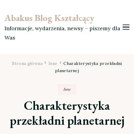
Abakus Blog Kształcący
Informacje, wydarzenia, newsy – piszemy dla
Was
Strona główna
Inne
Charakterystyka przekładni
planetarnej
Inne
Charakterystyka
przekładni planetarnej