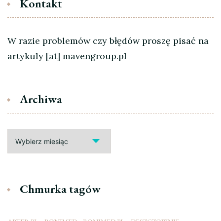
Kontakt
W razie problemów czy błędów proszę pisać na
artykuly [at] mavengroup.pl
Archiwa
Archiwa
Chmurka tagów