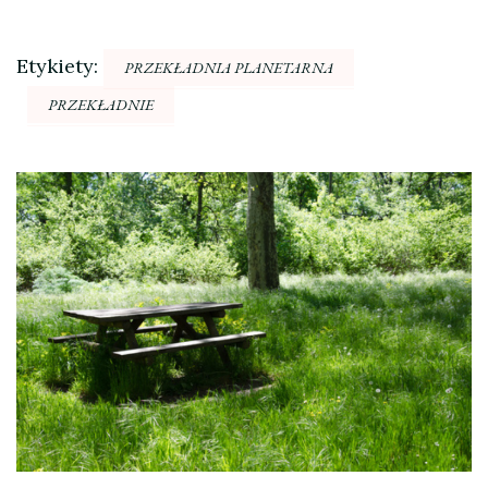
Etykiety:
PRZEKŁADNIA PLANETARNA
PRZEKŁADNIE
Nawigacja
wpisu