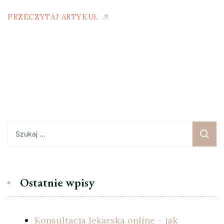
PRZECZYTAJ ARTYKUŁ
Szukaj:
Ostatnie wpisy
Konsultacja lekarska online – jak