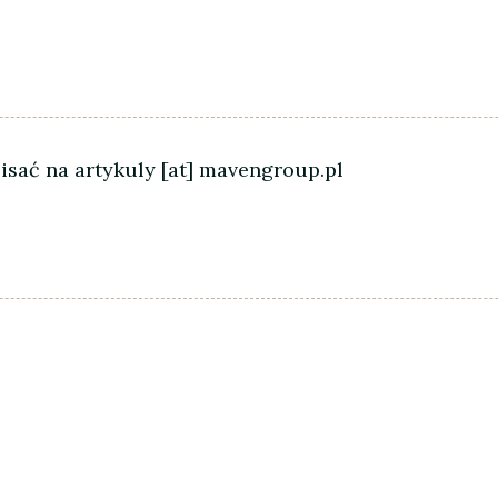
sać na artykuly [at] mavengroup.pl