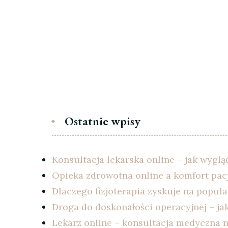
Ostatnie wpisy
Konsultacja lekarska online – jak wyglą
Opieka zdrowotna online a komfort pac
Dlaczego fizjoterapia zyskuje na popu
Droga do doskonałości operacyjnej – ja
Lekarz online – konsultacja medyczna n