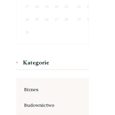
17
18
19
20
21
22
23
24
25
26
27
28
29
30
31
Kategorie
Biznes
Budownictwo