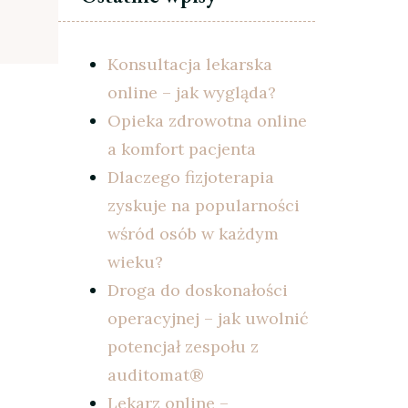
Konsultacja lekarska
online – jak wygląda?
Opieka zdrowotna online
a komfort pacjenta
Dlaczego fizjoterapia
zyskuje na popularności
wśród osób w każdym
wieku?
Droga do doskonałości
operacyjnej – jak uwolnić
potencjał zespołu z
auditomat®
Lekarz online –