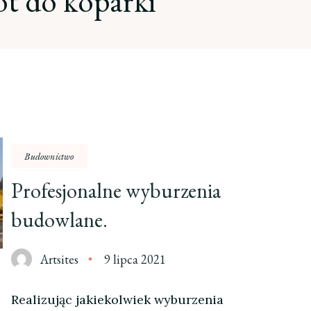
t do koparki
Budownictwo
Profesjonalne wyburzenia
budowlane.
Artsites
9 lipca 2021
Realizując jakiekolwiek wyburzenia