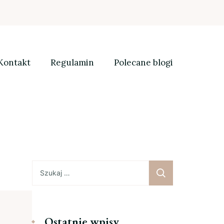
Kontakt
Regulamin
Polecane blogi
Szukaj:
Ostatnie wpisy