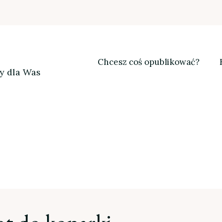
Chcesz coś opublikować?
my dla Was