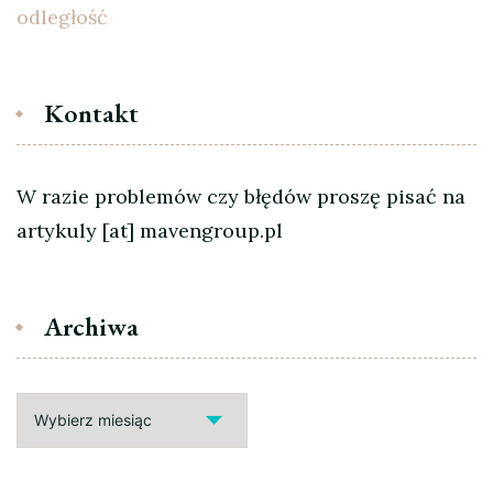
odległość
Kontakt
W razie problemów czy błędów proszę pisać na
artykuly [at] mavengroup.pl
Archiwa
Archiwa